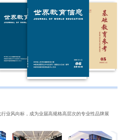
教育部办公厅关于2026年度教育部大中小学
课程教材研究项目立项的通知
来源：教育部官网
本期特稿｜张进宝等 从“离身”到“具身”：中
小学人工智能教育范式的探究性重构
来源：《中国教育信息化》杂志
息化行业风向标，成为业届高规格高层次的专业性品牌展