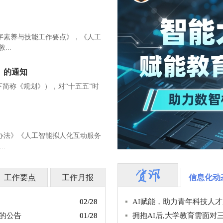
数字素养与技能工作要点》，《人工
...
》的通知
下简称《规划》），对“十五五”时
办法》《人工智能拟人化互动服务
.
工作要点
工作月报
信息化动
02/28
AI赋能，助力青年科技人
的公告
01/28
拥抱AI后,大学教育需面对