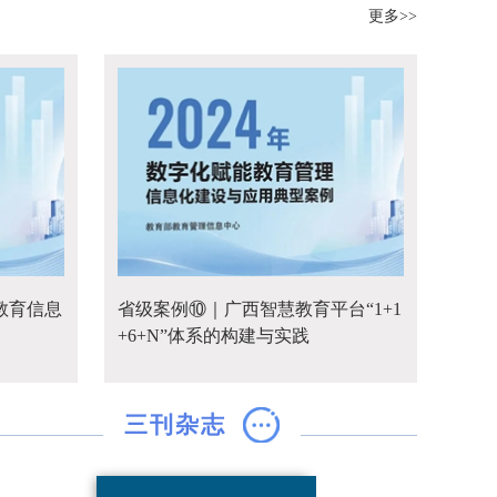
更多>>
教育信息
省级案例⑩｜广西智慧教育平台“1+1
+6+N”体系的构建与实践
三刊杂志