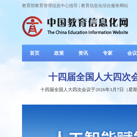
教育部教育管理信息中心指导 | 教育信息化综合服务网站
首页
政策
资讯
专家
会议
十四届全国人大四次
十四届全国人大四次会议于2026年3月7日（
会保障部部长王晓萍、文化和旅游部部长孙业礼