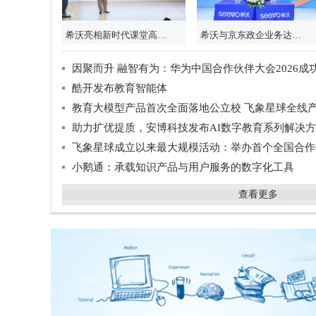
希沃亮相新时代课堂高质量发展论坛
希沃与京东政企业务达成战略合作 共绘 “AI + 教育” 产教融合新图景
因聚而升 融智有为：华为中国合作伙伴大会2026成
酷开发布教育智能体
教育大模型产品首次全面落地公立校 飞象星球全线
助力扩优提质，安博科技发布AI数字教育系列解决
飞象星球成立以来最大规模活动：举办首个全国合作
小鹅通：承载知识产品与用户服务的数字化工具
查看更多