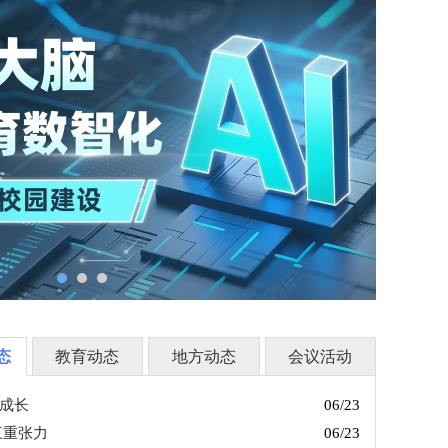
态
教育动态
地方动态
会议活动
才成长
06/23
三重张力
06/23