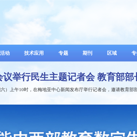
活动
技术应用
专题
期刊
区域
专
会议举行民生主题记者会 教育部部
星期六）上午10时，在梅地亚中心新闻发布厅举行记者会，邀请教育
……