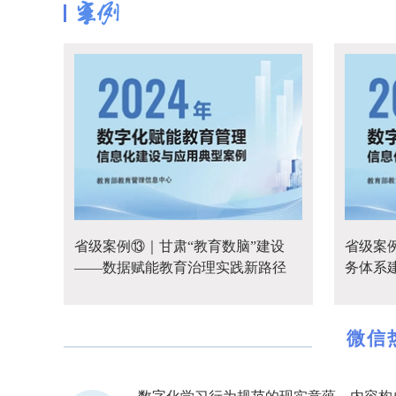
省级案例⑬｜甘肃“教育数脑”建设
省级案
——数据赋能教育治理实践新路径
务体系
型
微信