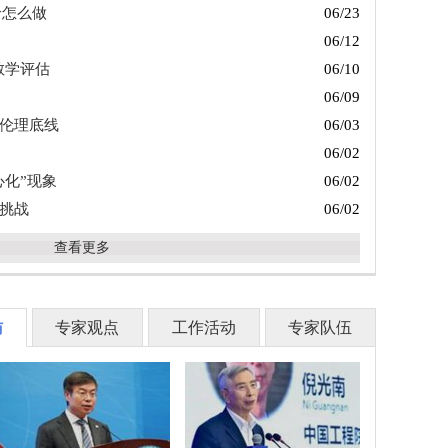
价怎么做
06/23
06/12
教学评估
06/10
06/09
术伦理底线
06/03
06/02
心化”现象
06/02
理挑战
06/02
查看更多
访
专家观点
工作活动
专家队伍