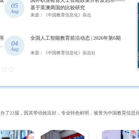
—
教育部关于举办中国国际大学生创新大赛
03
30
（2026）的通知
Aug
Jul
来源：教育部官网
从“会用CAD”到“理解智能设计”——高校AI
31
29
+CAD实训如何真正实现落地
Jul
Jul
来源：《中国教育信息化》杂志社
功举办了22届，因其带动效应好，专业特色鲜明，被誉为中国教育信