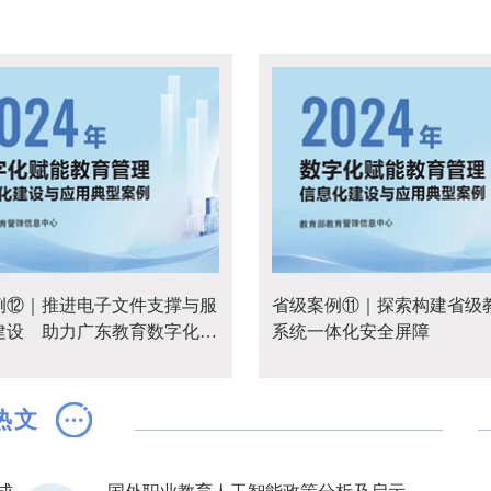
例⑫｜推进电子文件支撑与服
省级案例⑪｜探索构建省级
建设 助力广东教育数字化转
系统一体化安全屏障
热文