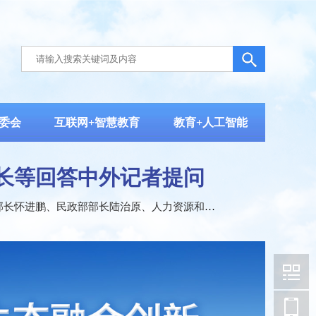
委会
互联网+智慧教育
教育+人工智能
长等回答中外记者提问
部部长怀进鹏、民政部部长陆治原、人力资源和社