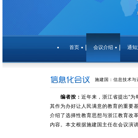
首页
会议介绍
通知
施建国：信息技术与选
编者按：
近年来，浙江省提出“为
其作为办好让人民满意的教育的重要基
介绍了选择性教育思想与浙江教育改
内容。本文根据施建国主任在会议演