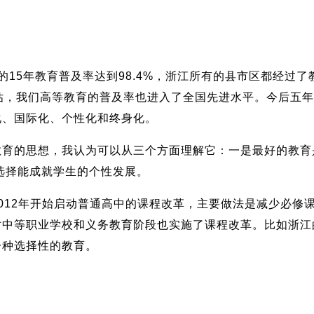
5年教育普及率达到98.4%，浙江所有的县市区都经过了
估，我们高等教育的普及率也进入了全国先进水平。今后五
化、国际化、个性化和终身化。
的思想，我认为可以从三个方面理解它：一是最好的教育是
选择能成就学生的个性发展。
12年开始启动普通高中的课程改革，主要做法是减少必修
对中等职业学校和义务教育阶段也实施了课程改革。比如浙江
一种选择性的教育。