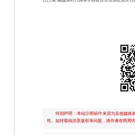
[2]王彬.融媒体时代高等学校教育管理系统需求分析[J].
特别声明：本站注明稿件来源为其他媒体
性。如转载稿涉及版权等问题，请作者在两周