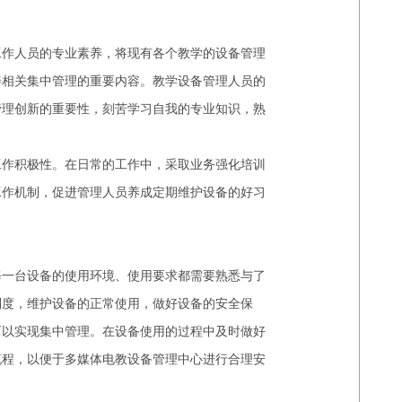
工作人员的专业素养，将现有各个教学的设备管理
善相关集中管理的重要内容。教学设备管理人员的
管理创新的重要性，刻苦学习自我的专业知识，熟
工作积极性。在日常的工作中，采取业务强化培训
工作机制，促进管理人员养成定期维护设备的好习
每一台设备的使用环境、使用要求都需要熟悉与了
制度，维护设备的正常使用，做好设备的安全保
可以实现集中管理。在设备使用的过程中及时做好
流程，以便于多媒体电教设备管理中心进行合理安