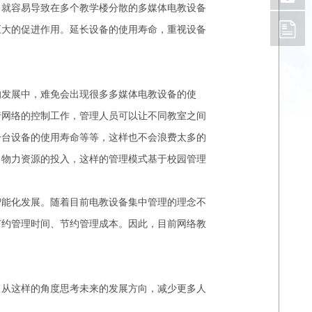
，就容易导致在多个教学楼分散的多媒体电教设备
巨大的促进作用。延长设备的使用寿命，重视设备
的发展中，难免会出现很多多媒体电教设备的使
行网络的控制工作，管理人员可以让不同教室之间
一台设备的使用寿命等等，这样也不会浪费太多的
力物力资源的投入，这样的管理模式基于校园管理
智能化发展。随着目前电教设备集中管理的理念不
节约管理时间、节约管理成本。因此，目前网络教
，从这样的角度思考未来的发展方向，减少更多人