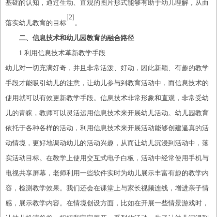
基础的认知，通过生动、直观的图片形式能够有助于幼儿理解，从而
[2]
落实幼儿教育的目标
。
二、信息技术和幼儿园教育的融合路径
1.利用信息技术革新教学手段
幼儿对一切充满好奇，并且非常活泼、好动，因此新颖、有趣的教学
手段才能吸引幼儿的注意，让幼儿参与到教育活动中，而信息技术的
使用就可以有效更新教学手段。信息技术非常形象和直观，非常受幼
儿的青睐，教师可以灵活运用信息技术来开展幼儿活动。幼儿园教育
依托于各种各样的活动，利用信息技术来开展活动能够创建逼真的活
动情境，更好地调动幼儿的活动兴趣，从而让幼儿沉浸到活动中，落
实活动目标。在教学上使用交互式电子白板，活动中经常使用手机与
电视共享屏幕，老师利用一些软件实时为幼儿展示丰富有趣的教学内
容，检测教学效果。我们还会在课堂上与家长视频连线，增进亲子情
感，展示教学内容。在情境创设方面，比如在开展一些情景游戏时，