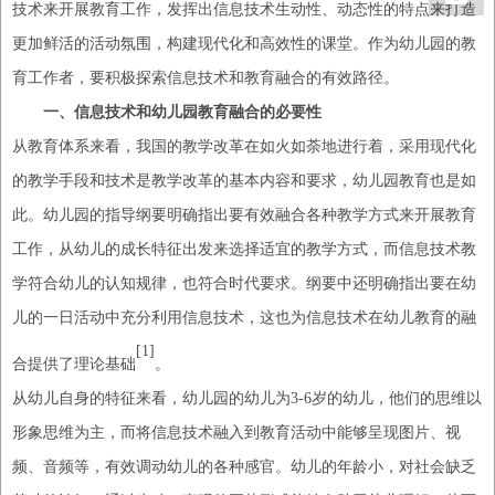
技术来开展教育工作，发挥出信息技术生动性、动态性的特点来打造
更加鲜活的活动氛围，构建现代化和高效性的课堂。作为幼儿园的教
育工作者，要积极探索信息技术和教育融合的有效路径。
一、信息技术和幼儿园教育融合的必要性
从教育体系来看，我国的教学改革在如火如荼地进行着，采用现代化
的教学手段和技术是教学改革的基本内容和要求，幼儿园教育也是如
此。幼儿园的指导纲要明确指出要有效融合各种教学方式来开展教育
工作，从幼儿的成长特征出发来选择适宜的教学方式，而信息技术教
学符合幼儿的认知规律，也符合时代要求。纲要中还明确指出要在幼
儿的一日活动中充分利用信息技术，这也为信息技术在幼儿教育的融
[1]
合提供了理论基础
。
从幼儿自身的特征来看，幼儿园的幼儿为
3-6岁的幼儿，他们的思维
以
形象思维为主，而将信息技术融入到教育活动中能够呈现图片、视
频、音频等，有效调动幼儿的
各种
感官。幼儿的年龄小，对社会缺乏