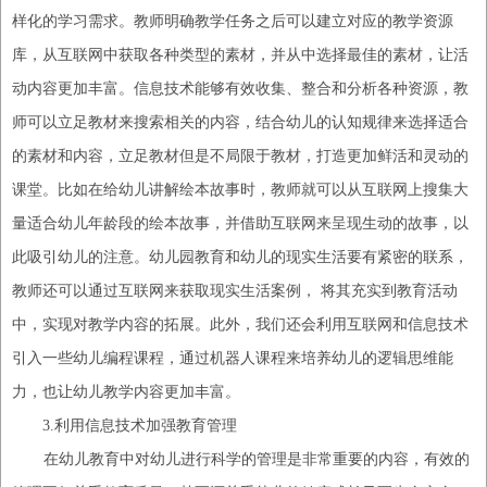
样化的学习需求。教师明确教学任务之后可以建立对应的教学资源
库，从互联网中获取各种类型的素材，并从中选择最佳的素材，让活
动内容更加丰富。信息技术能够有效收集、整合和分析各种资源，教
师可以立足教材来搜索相关的内容，结合幼儿的认知规律来选择适合
的素材和内容，立足教材但是不局限于教材，打造更加鲜活和灵动的
课堂。比如在给幼儿讲解绘本故事时，教师就可以从互联网上搜集大
量适合幼儿年龄段的绘本故事，并借助互联网来呈现生动的故事，以
此吸引幼儿的注意。幼儿园教育和幼儿的现实生活要有
紧密
的
联系
，
教师还可以通过互联网来获取现实生活案例，
将其充实到教育活动
中，实现对教学内容的拓展。此外，我们还会利用互联网和信息技术
引入一些幼儿编程课程，通过机器人课程来培养幼儿的逻辑思维能
力，也让幼儿教学内容更加丰富。
3.利用信息技术加强教育管理
在幼儿教育中对幼儿进行科学的管理是非常重要的内容，有效的