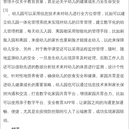
管理不仅关乎教育质量，甚至还关乎幼儿的健康成长乃至生命安全
[3]
。幼儿园可以采用信息技术来对幼儿进行全方位管理，比如可以建
立幼儿园一体化管理系统来实现对幼儿的日常管理，建立数字化的幼
儿管理档案，每天幼儿入园、离园都采用智能化的管理手段，比如刷
脸入园和离园，来接幼儿的家长也要刷脸才能接走幼儿，以此来保障
幼儿安全。另外，对于教学课堂还可以采用远程监控管理，随时、随
地监测幼儿的安全，一旦发生幼儿出现异常及时处理。后勤工作人员
还可以借助先进的数据分析技术来对幼儿的体质进行监测，设计个性
化、
针对性地营养食谱
，确保幼儿的饮食安全和健康。家园共育是促
进幼儿健康成长的重要策略，幼儿园也可以通过信息技术来和家长保
持沟通和交流，打造数字化家园共育平台，增强家园共育合力。比如
可以使用亲子数字平台、安全教育
APP等，让家园之间的沟通更加通
畅、便捷，尤其是在
疫情防控期间
引入了云端教育，成功实现家园联
动。