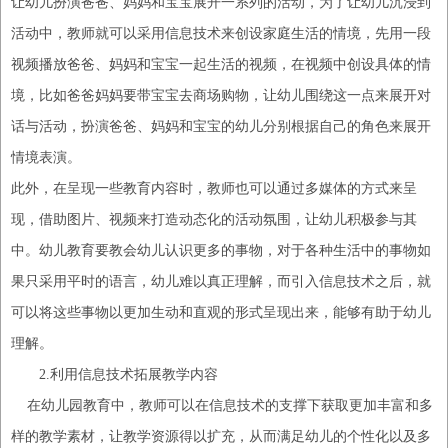
让幼儿扮演爸爸、妈妈和宝宝展开一系列的活动，为了让幼儿沉浸到
活动中，教师就可以采用信息技术来创设家庭生活的情境，先用一段
视频播放爸爸、妈妈和宝宝一起生活的视频，在视频中创设具体的情
境，比如爸爸妈妈要带宝宝去商场购物，让幼儿围绕这一点来展开对
话与活动，扮演爸爸、妈妈和宝宝的幼儿分别根据自己的角色来展开
情境表演。
此外，在呈现一些教育内容时，教师也可以通过多媒体的方式来呈
现，借助图片、视频来打造动态化的活动氛围，让幼儿积极参与其
中。幼儿教育要教会幼儿认识更多的事物，对于各种生活中的事物如
果只采用
平时
的语言
，
幼儿难以真正理解，而引入信息技术之后，就
可以将这些事物以更加生动和直观的形式呈现出来，能够有助于幼儿
理解。
2.利用信息技术拓展教学内容
在幼儿园教育中，教师可以在信息技术的支撑下获取更加丰富和多
样的教学素材，让教学资源得以扩充，从而满足幼儿的个性化以及多