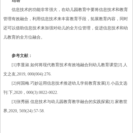
结语
信息技术的功能非常强大，在幼儿园教育中要将信息技术和教育
管理有效融合，利用信息技术来丰富教育手段，拓展教育内容，同时
还可以借助信息技术来加强对幼儿的全方位管理，促进信息技术和幼
儿教育的全方位融合。
参考文献
：
[1]李显淑.如何将现代教育技术有效地融合到幼儿教育课堂[J].人
文之友
,
2019, 000(004):276.
[2]何国梅.巧妙运用信息技术推进幼儿学前教育发展[J].小品文选
刊
:
下
,
2020，000(3):0022-0022.
[3]张秀丽.信息技术与幼儿园教育教学融合的实践探索[J].家教世
界
,
2020, 569(24):57-58.