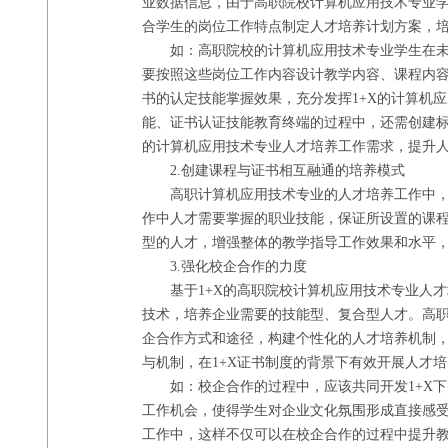
业数据信息，由于高职院校计算机应用技术专业
合学生的岗位工作特点制定人才培养计划方案，
如：高职院校的计算机应用技术专业学生在
要按照这些岗位工作内容设计教学内容、课程内
书的认定技能掌握效果，充分发挥1+X的计算机
能、证书认证技能教育终端的过程中，还需创建标
的计算机应用技术专业人才培养工作需求，提升
2.创建课程与证书相互融通的培养模式
高职计算机应用技术专业的人才培养工作中
作中人才需要掌握的职业技能，保证所设置的课
型的人才，增强整体的教学指导工作效果和水平
3.强化校企合作的力度
基于
1+X的高职院校计算机应用技术专业人
技术，培养企业需要的技能型、复合型人才。高
企合作方式和途径，构建个性化的人才培养机制
与机制，在1+X证书制度的背景下有效开展人才
如：校企合作的过程中，应该共同开发
1+
工作机会，使得学生对企业文化氛围形成直接感受
工作中，这样不仅可以在校企合作的过程中提升