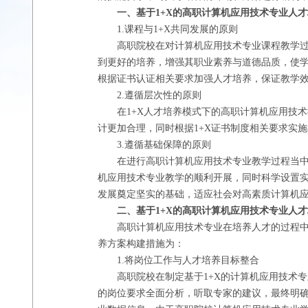
一、基于
1+X的高职计算机应用技术专业人
1.课程与1+X共同发展的原则
高职院校在对计算机应用技术专业课程教学
到更好的培养，增强其职业素养与道德品质，使
根据证书认证相关要求加强人才培养，保证教学
2.遵循层次性的原则
在
1+X人才培养模式下的高职计算机应用技
计更加合理，同时根据1+X证书制度相关要求实
3.遵循基础保障的原则
在进行高职计算机应用技术专业教学过程当
机应用技术专业教学的顺利开展，同时科学设置
发展奠定坚实的基础，适应社会对高素质计算机
二、基于
1+X的高职计算机应用技术专业人
高职计算机应用技术专业在培养人才的过程
养方案构建措施为：
1.将岗位工作与人才培养目标整合
高职院校在制定基于
1+X的计算机应用技术
的岗位要求全面分析，听取专家的建议，最终明