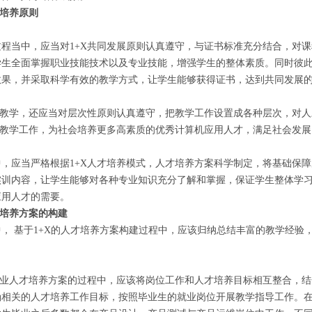
才培养原则
过程当中，应当对
1+X共同发展原则认真遵守，与证书标准充分结合，对
学生全面掌握职业技能技术以及专业技能，增强学生的整体素质。同时彼
效果，并采取科学有效的教学方式，让学生能够获得证书，达到共同发展
术教学，还应当对层次性原则认真遵守，把教学工作设置成各种层次，对
施教学工作，为社会培养更多高素质的优秀计算机应用人才，满足社会发展
中，应当严格根据
1+X人才培养模式，人才培养方案科学制定，将基础保障
实训内容，让学生能够对各种专业知识充分了解和掌握，保证学生整体学
应用人才的需要。
才培养方案的构建
中，
基于1+X的人才培养方案构建过程中，应该归纳总结丰富的教学经验
专业人才培养方案的过程中，应该将岗位工作和人才培养目标相互整合，
确相关的人才培养工作目标，按照毕业生的就业岗位开展教学指导工作。