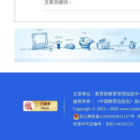
文章关键词：
主管单位：教育部教育管理信息中
版权所有：《中国教育信息化》杂志
Copyright © 2011―2026 www.ictdedu.c
京公网安备11010202011127号
京
经营许可证编号：京B2-20262122