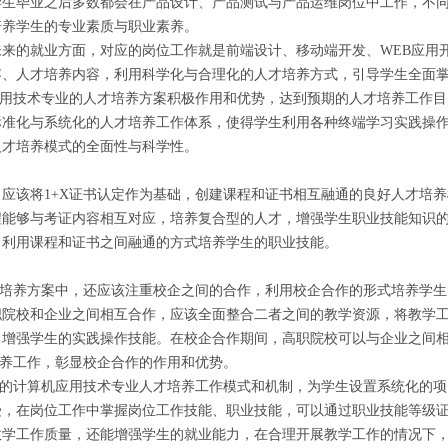
学生毕业之后多数都会在产品设计、产品测试与产品运维岗位中工作，不
培养学生的专业素质与职业素养。
未来的就业方面，对应的岗位工作就是前端设计、移动端开发、
WEB应用
容、人才培养内容，利用科学化与合理化的人才培养方式，引导学生全面
应用技术专业的人才培养方案积极作用和优势，达到预期的人才培养工作
准化与系统化的人才培养工作体系，使得学生利用各种终端学习实践操作
人才培养模式的全面性与科学性。
，应该将
1+X证书认定作为基础，创建课程和证书相互融通的良好人才培
程能够与考证内容相互对应，培养复合型的人才，增强学生职业技能知识
，利用课程和证书之间融通的方式培养学生的职业技能。
才培养方案中，还应该注重校企之间的合作，利用校企合作的形式培养学
职院校和企业之间相互合作，应该全面整合二者之间的教学资源，将教学
，增强学生的实践操作技能。在校企合作期间，高职院校可以与企业之间
培养工作，彰显校企合作的作用和优势。
X下的计算机应用技术专业人才培养工作模式和机制，为学生设置系统化的
，在岗位工作中掌握岗位工作技能、职业技能，可以通过职业技能等级证
教学工作质量，还能增强学生的就业能力，在合理开展教学工作的情况下