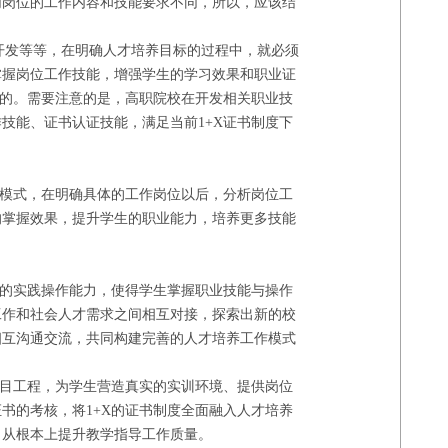
同岗位的工作内容和技能要求不同，所以，应该结
开发等等，在明确人才培养目标的过程中，就必须
掌握岗位工作技能，增强学生的学习效果和职业证
目的。需要注意的是，高职院校在开发相关职业技
技能、证书认证技能，满足当前1+X证书制度下
养模式，在明确具体的工作岗位以后，分析岗位工
的掌握效果，提升学生的职业能力，培养更多技能
生的实践操作能力，使得学生掌握职业技能与操作
工作和社会人才需求之间相互对接，探索出新的校
相互沟通交流，共同构建完善的人才培养工作模式
项目工程，为学生营造真实的实训环境、提供岗位
书的考核，将1+X的证书制度全面融入人才培养
，从根本上提升教学指导工作质量。