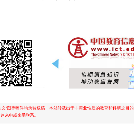
的文/图等稿件均为转载稿，本站转载出于非商业性质的教育和科研之目
内速来电或来函联系。