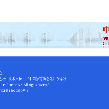
心
社 | 技术支持：《中国教育信息化》杂志社
n Interactive. All rights reserved.
ICP备15029559号-4