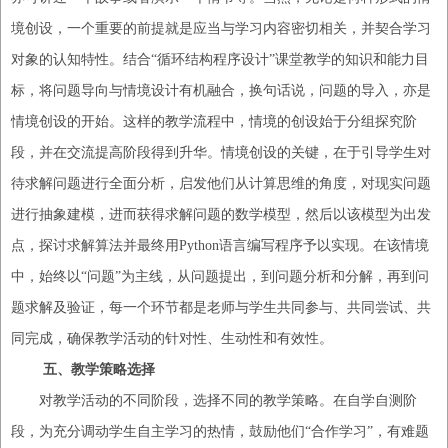
境创设，一个重要的前提就是应当与学习内容密切相关，并契合学习
对象的认知特性。结合
“循环结构程序设计”课堂教学的知识和能力目
标，将问题导向与情境设计有机融合，换句话说，问题的导入，亦是
情境创设的开始。
这样的
教学流程中，情境的创设始于分组探究阶
段，并在交流提高阶段得到升华。情境创设的关键，在于引导学生对
待求解问题进行全面分析，启发他们从计算思维的角度，对现实问题
进行抽象建模，进而获得求解问题的数学模型，然后以该模型为出发
点，探讨求解算法并最终用
Python语言编写程序予以实现。在该情境
中，始终以“问题”为主线，从问题提出，到问题分析和分解，再到问
题求解及验证，每一个环节都是老师与学生共同参与、共同尝试、共
同完成，确保教学活动的针对性、生动性和有效性。
五、
教学策略选择
对教学活动的不同阶段，选择不同的教学策略。在自学自测阶
段，为充分调动学生自主学习的热情，鼓励他们
“合作学习”，有难题