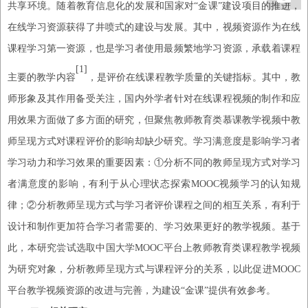
共享环境。随着教育信息化的发展和国家对“金课”建设项目的推进，
在线学习资源获得了井喷式的建设与发展。其中，
视频资源作为在线
课程学习第一资源，也是学习者使用最
频繁地学习
资源
，承载着课程
[1]
主要的教学内容
，是评价在线课程教学质量的关键指标。其中，教
师形象及其作用备受关注，国内外学者针对在线课程视频的制作和应
用效果方面做了多方面的研究，但聚焦教师教育类慕课教学视频中教
师呈现方式对课程评价的影响却缺少研究。学习满意度是影响学习者
学习动力和学习效果的重要因素：
①分析不同的教师呈现方式对学习
者满意度的影响，有利于从心理状态探索MOOC视频学习的认知规
律；②分析教师呈现方式与学习者评价课程之间的相互关系，有利于
设计和制作更加符合学习者需要的、学习效果更好的教学视频。基于
此，本研究尝试选取中国大学MOOC平台上教师教育类课程教学视频
为研究对象，分析教师呈现方式与课程评分的关系，以此促进MOOC
平台教学视频资源的改进与完善，为建设“金课”提供有效参考。