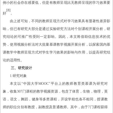
例小的社会存在感要低，但是有教师呈现比无教师呈现的学习效果要
[8]
好
。
由上述可知，不同的教师呈现方式对学习效果具有显著性差异影
响，但已有研究大部分是通过实验研究方法对个别课程开展分析，研
究结论的可推广性受到一定影响。因此，本文将借助信息技术的优
势，使用视频分析法对大批量慕课教学视频开展分析，以探索国内慕
课教学中教师呈现方式对学生学习效果的影响与作用，以提高研究结
论的适用性。
三、
研究设计
1
.
研究对象
本文以
“中国大学MOOC”平台上的教师教育类慕课为研究对
象，收集307门课程的教学视频资源，包含了体育，生物，物理，英
语，语文，舞蹈，健身等多类课程，开设学校也各不相同，授课教
师的职位分别有教授，副教授及普通教师。其中，由于7门课程获得