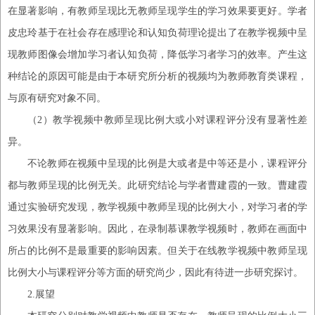
在显著影响，有教师呈现比无教师呈现学生的学习效果要更好。学者
皮忠玲基于在社会存在感理论和认知负荷理论提出了在教学视频中呈
现教师图像会增加学习者认知负荷，降低学习者学习的效率。产生这
种结论的原因可能是由于本研究所分析的视频均为教师教育类课程，
与原有研究对象不同。
（
2
）
教学视频中教师呈现比例大或小对课程评分没有显著性差
异。
不论教师在视频中呈现的比例是大或者是中等还是小，课程评分
都与教师呈现的比例无关。此研究结论与学者曹建霞的一致。曹建霞
通过实验研究发现，教学视频中教师呈现的比例大小，对学习者的学
习效果没有显著影响。因此，在录制慕课教学视频时，教师在画面中
所占的比例不是最
重要
的影响因素。但关于在线教学视频中教师呈现
比例大小与
课程评分
等方面的研究尚少，因此有待进一步研究探讨。
2.
展望