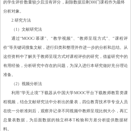
的学生评价数量较少且没有评分，剔除数据后剩300门课程作为最终
分析对象。
2
.
研究方法
（
1
）
文献研究法
通过
“MOOC/慕课”、“教学视频”、“教师呈现方式”、“课程评
价”等关键词搜集文献，进行归类和整理并作进一步的分析和总结。从
这些资料中了解关于教师呈现方式对课程评价的研究，借鉴研究中的
有用经验，分析研究中存在的问题，为深入进行本研究做好充分理论
准备。
（
2
）
视频分析法
利用
“学无止境”下载器从中国大学MOOC平台下载教师教育类课
程视频，结合文献研究法中分析出的量表，四位教育技术学专业人员
在统一分析准则后，观察并记录不同视频中教师呈现比例大小，再汇
总量表数据，
为后面数据的独立样本
T检验和方差分析提供数据材
料。