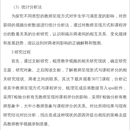
（
3
）
统计分析法
为探究不同类型的教师呈现方式对学生学习满意度的影响，对所
获得的视频分析数据进行统计分析法，通过对教师呈现方式和课程评
分的数量关系的分析研究，认识和揭示两者间的相互关系、变化规律
和发展趋势，借以达到对两者间影响的正确解释和预测。
3.研究过程
首先，通过文献研究，梳理教学视频的相关研究现状，确定研究
主题，研究对象。之后阅读文献，了解教师呈现形式与
课程评分
的相
关研究现状、两者之间的联系。其次下载并观看
307门课程，分析记
录其中教师呈现方式与课程评分。梳理完成后将数据导入spss软件，
采用T检验分析有无教师呈现对课程评分的影响，采用F检验分析有教
师形象中，大中小教师形象与课程评分的关系。对比所得结果与现有
研究结论对比分析，找出造成这种现状的原因并提出相应的策略去提
高教师教学视频录制质量。