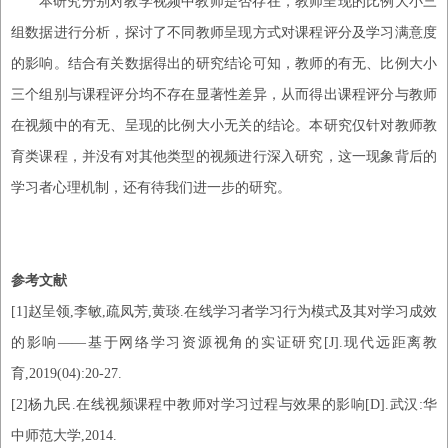
本研究分别对教学视频中教师是否存在，教师呈现的比例大小三
组数据进行分析，探讨了不同教师呈现方式对课程评分及学习满意度
的影响。结合有关数据得出的研究结论可知，教师的有无、比例大小
三个组别与课程评分均不存在显著性差异，从而得出课程评分与教师
在视频中的有无、呈现的比例大小无关的结论。本研究仅针对教师教
育类课程，并没有对其他类型的视频进行深入研究，这一现象背后的
学习者心理机制，还有待我们进一步的研究。
参考文献
[1]赵呈领,李敏,疏凤芳,黄琰.在线学习者学习行为模式及其对学习成效
的影响——基于网络学习资源视角的实证研究[J].现代远距离教
育,2019(04):20-27.
[2]杨九民.在线视频课程中教师对学习过程与效果的影响[D].武汉:华
中师范大学,2014.