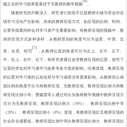
[6]
频之后的学习效果显著优于无教师的教学视频
。
随着研究的不断深入，研究者们发现不仅是教师出镜与否会对在
线学习活动产生影响，具体的教师呈现方式，如呈现的比例、时间、
位置等因素同样会对学习者产生重要影响。有教师呈现的视频中，教
师的呈现方式多种多样：从教师景别的角度可分为远景、中景、近
[7]
景、全景、特写
，从教师位置的角度可分为左上、左中、左下、
中、右上、右中、右下，有研究者通过改变教师呈现的位置，探究了
位置的变化对学习者学习效果等各方面的影响。结果发现，教师呈现
的位置对学习者的认知负荷与学习成绩没有显著影响。从教师所占画
面比例的角度可分为有教师呈现、无教师呈现、教师呈现比例大和教
师呈现比例小等。曹建霞等人通过对比实验将教学视频中教师呈现方
式分为无教师呈现、教师呈现比例大（
39%）、教师呈现比例中等
（28%）、教师呈现比例小（8%）发现，有教师呈现比无教师呈现的
社会存在感要低，教师呈现比例中等比教师呈现比例大、教师呈现比