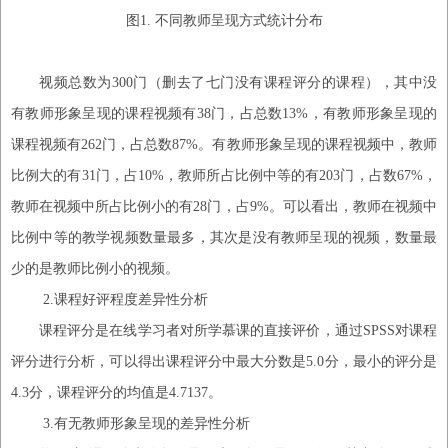
图
1
.
不同教师呈现方式统计分布
视频总数为
300门（删去了七门没有课程评分的课程），其中没
有教师形象呈现的课程视频有38门，占总数13%，有教师形象呈现的
课程视频有262门，占总数87%。有教师形象呈现的课程视频中，教师
比例大的有31门，占10%，教师所占比例中等的有203门，占数67%，
教师在视频中所占比例小的有28门，占9%。可以看出，教师在视频中
比例中等的教学视频数量最多，其次是没有教师呈现的视频，数量最
少的是教师比例小的视频。
2.
课程好评程度差异性分析
课程评分是在线学习者对所学慕课的直接评价，通过
SPSS对课程
评分进行分析，可以得出课程评分中最大分数是5.0分，最小的评分是
4.3分，课程评分的均值是4.7137。
3.
有无教师形象呈现的差异性分析