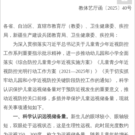
教体艺厅函〔2025〕40号
各省、自治区、直辖市教育厅（教委）、卫生健康委、疾控
局，新疆生产建设兵团教育局、卫生健康委、疾控局：
为深入贯彻落实习近平总书记关于儿童青少年近视防控
工作系列重要指示批示精神，进一步推动幼儿园和小学全面
落实《综合防控儿童青少年近视实施方案》《儿童青少年近
视防控光明行动工作方案（2021—2025年）》《关于切实抓
牢幼儿园和小学近视防控关键阶段防控工作的通知》，科学
认识保护儿童远视储备量对于预防近视发生的重要意义，推
动近视防控关口前移，多措并举保护儿童远视储备量，现就
有关事项通知如下。
一、科学认识远视储备量。
新生儿的眼球较小、眼轴较
短，双眼处于远视状态，这是生理性远视。此时屈光度数约
为远视250—300度，称之为远视储备量。随着儿童年龄增长