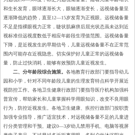
和生长发育，眼球逐渐长大，眼轴逐渐变长，远视储备量呈
逐渐降低的趋势，直至12—15岁发育为正视眼。远视储备量
不足是指裸眼视力正常，睫状肌麻痹后屈光状态虽未达到近
视标准但远视度数低于相应年龄段生理值范围。远视储备量
下降，是近视发生的早期信号，儿童远视储备量不在正常范
围内可能存在近视隐患。切实保护好儿童正常的远视储备
量，防止过快消耗，能够有效预防儿童近视发生。
二、分年龄段综合施策。
各地教育行政部门要指导幼儿
园和小学，针对不同年龄段儿童的生理发育特点科学开展近
视防控工作。各地卫生健康行政部门要指导医疗机构加强科
普宣传，帮助家长和儿童掌握科学用眼知识，改变不良用眼
行为，防控近视发生。各地卫生健康、疾控行政部门按职责
加强专业指导，推广适宜技术，对远视储备量不足的儿童进
行分类管理和干预。建议0—3岁幼儿禁用手机、电脑等视屏