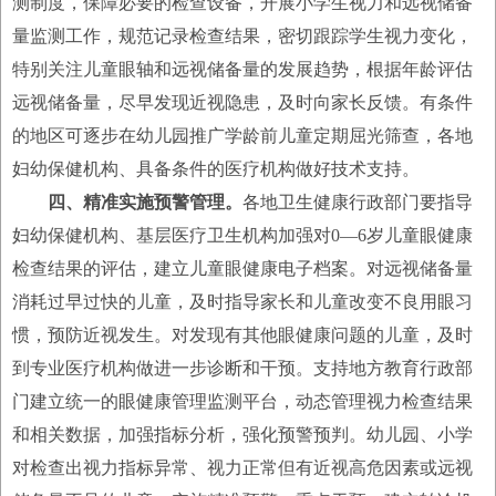
测制度，保障必要的检查设备，开展小学生视力和远视储备
量监测工作，规范记录检查结果，密切跟踪学生视力变化，
特别关注儿童眼轴和远视储备量的发展趋势，根据年龄评估
远视储备量，尽早发现近视隐患，及时向家长反馈。有条件
的地区可逐步在幼儿园推广学龄前儿童定期屈光筛查，各地
妇幼保健机构、具备条件的医疗机构做好技术支持。
四、精准实施预警管理。
各地卫生健康行政部门要指导
妇幼保健机构、基层医疗卫生机构加强对0—6岁儿童眼健康
检查结果的评估，建立儿童眼健康电子档案。对远视储备量
消耗过早过快的儿童，及时指导家长和儿童改变不良用眼习
惯，预防近视发生。对发现有其他眼健康问题的儿童，及时
到专业医疗机构做进一步诊断和干预。支持地方教育行政部
门建立统一的眼健康管理监测平台，动态管理视力检查结果
和相关数据，加强指标分析，强化预警预判。幼儿园、小学
对检查出视力指标异常、视力正常但有近视高危因素或远视