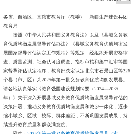
各省、自治区、直辖市教育厅（教委），新疆生产建设兵团
教育局：
按照《中华人民共和国义务教育法》以及《县域义务教
育优质均衡发展督导评估办法》《县域义务教育优质均衡发
展国家督导评估认定工作规程》等规定，经组织开展资格审
查、质量监测、社会认可度调查、指标审核和集中汇审等国
家督导评估认定程序，教育部决定认定北京市石景山区等326
个县（市、区）为2025年第一批义务教育优质均衡发展县。
请各地认真落实《教育强国建设规划纲要（2024—2035
年）》关于深入开展县域义务教育优质均衡发展督导评估的
决策部署，推动义务教育优质均衡发展和城乡一体化，逐步
缩小城乡、区域、校际、群体差距，不断巩固发展成果，持
续提升教育质量和群众满意度。
附件：
2025年第一批义务教育优质均衡发展县（市、