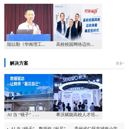
陆以勤《华南理工...
高校校园网络迈向...
解决方案
更多+
AI 当 “镜子”，...
希沃赋能高校人才培...
AI 当 “镜子”，数据作 “标尺”——贵州省仁怀市城南小学 AI 课...