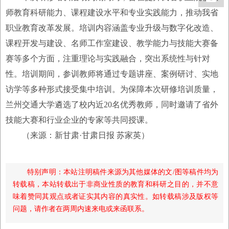
师教育科研能力、课程建设水平和专业实践能力，推动我省
职业教育改革发展。培训内容涵盖专业升级与数字化改造、
课程开发与建设、名师工作室建设、教学能力与技能大赛备
赛等多个方面，注重理论与实践融合，突出系统性与针对
性。培训期间，参训教师将通过专题讲座、案例研讨、实地
访学等多种形式接受集中培训。为保障本次研修培训质量，
兰州交通大学遴选了校内近20名优秀教师，同时邀请了省外
技能大赛和行业企业的专家等共同授课。
（来源：新甘肃·甘肃日报 苏家英）
特别声明：本站注明稿件来源为其他媒体的文/图等稿件均为
转载稿，本站转载出于非商业性质的教育和科研之目的，并不意
味着赞同其观点或者证实其内容的真实性。如转载稿涉及版权等
问题，请作者在两周内速来电或来函联系。