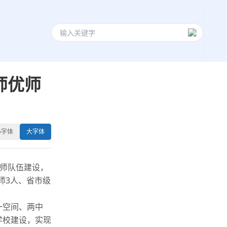
师优师
小字体
大字体
师队伍建设，
师3人、省市级
一空间、两中
学校建设，实现