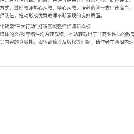
性、有效性培训。同时，将评价结果作为教师考核、职称评审、
方式，激励教师热心从教、精心从教，培养造就一支师德高尚、
师队伍，推动形成优秀教师不断涌现的良好局面。
化转型“三大行动” 打造区域强师优师新样板
媒体的文/图等稿件均为转载稿，本站转载出于非商业性质的教
其内容的真实性。如转载稿涉及版权等问题，请作者在两周内速