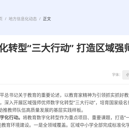
页
/
地方信息化动态
/
正文
化转型“三大行动” 打造区域强
字体：
总书记关于教育的重要论述，以教育家精神为引领抓实抓好教
，深入开展区域强师优师数字化转型“三大行动”，培育国家级名
能助推教师队伍高质量发展的基层实践样板。
字化行动。
将教育数字化转型作为重点项目、重要课题，打造“
能教育环境建设。一是全领域覆盖。区域中小学全部完成标准化