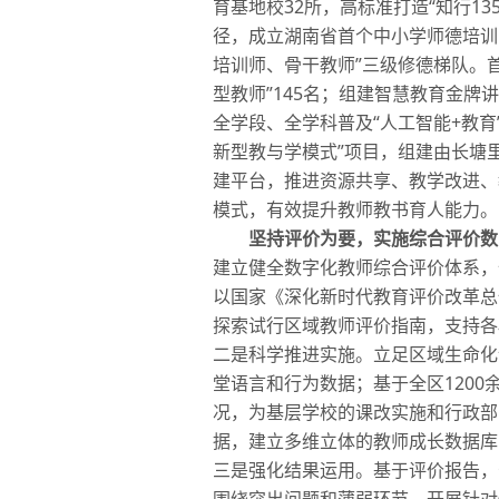
育基地校32所，高标准打造“知行1
径，成立湖南省首个中小学师德培训
培训师、骨干教师”三级修德梯队。
型教师”145名；组建智慧教育金牌
全学段、全学科普及“人工智能+教
新型教与学模式”项目，组建由长塘
建平台，推进资源共享、教学改进、
模式，有效提升教师教书育人能力。
坚持评价为要，实施综合评价数
建立健全数字化教师综合评价体系，
以国家《深化新时代教育评价改革总
探索试行区域教师评价指南，支持各
二是科学推进实施。立足区域生命化
堂语言和行为数据；基于全区120
况，为基层学校的课改实施和行政部
据，建立多维立体的教师成长数据库
三是强化结果运用。基于评价报告，