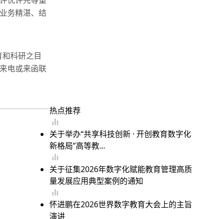
评优评先等重
业务精湛、结
育和科研之目
来电或来函联
热点推荐
关于举办“共享科技创新 · 开创教育数字化
新格局”高等教...
关于征集2026年数字化赋能教育管理高质
量发展应用典型案例的通知
怀进鹏在2026世界数字教育大会上的主旨
演讲