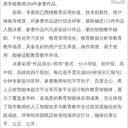
类学校教师284件参赛作品。
前期，专家组已围绕教育应用价值、技术创新性、用户
体验等维度，对参赛作品进行综合评审，最终确定151件作品
入围决赛。参赛作品均为原创设计作品，紧扣智能教学辅
助、个性化学习支持、教育管理优化、教育数据分析等教育
教学场景，具备良好的用户交互界面，操作简便、易于使
用，能够适配教育教学环境。
决赛采用“作品演示+答辩”形式，分小学组、初中组、高
中组、高校组四个组别。每位选手需完成8分钟演示汇报与2
分钟专家提问答辩。参赛教师依托字节扣子、百度文心、甬
上云校智能体超市平台等开发平台设计制作教育智能体，展
示了覆盖多学科、多场景的教育智能体应用成果，充分体现
了我市教师的人工智能技术与教育教学全过程深度融合的实
践成效。评审组依据既定标准现场评议打分，确保比赛公
平、公正、公开。