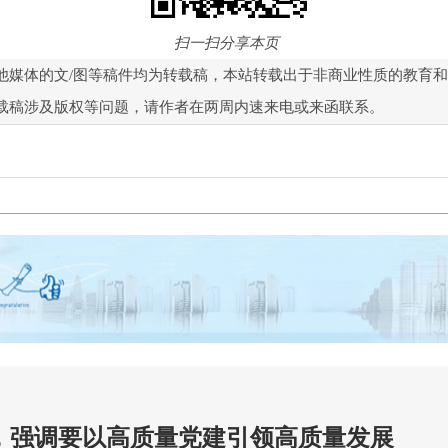
扫一扫分享本页
他媒体的文/图等稿件均为转载稿，本站转载出于非商业性质的教育
载稿涉及版权等问题，请作者在两周内速来电或来函联系。
，强调要以高质量党建引领高质量发展