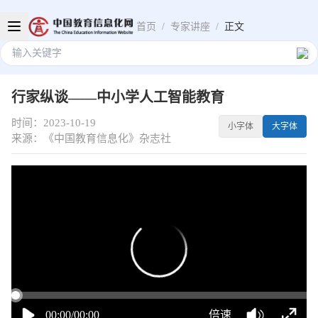
首页
/
专家讲座
/
正文
行家纵谈——中小学人工智能教育
时间：2023-10-19
小字体
大字体
来源：《中国教育信息化》杂志社
16:57:22
50%
75%
100%
00:00/00:00
倍速