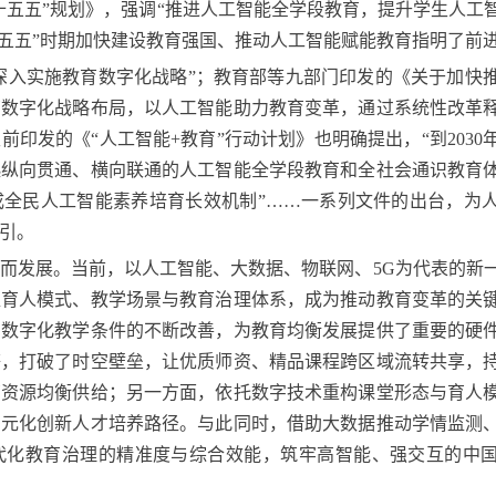
五五”规划》，强调“推进人工智能全学段教育，提升学生人工
十五五”时期加快建设教育强国、推动人工智能赋能教育指明了前
深入实施教育数字化战略”；教育部等九部门印发的《关于加快
育数字化战略布局，以人工智能助力教育变革，通过系统性改革
印发的《“人工智能+教育”行动计划》也明确提出，“到2030
起纵向贯通、横向联通的人工智能全学段教育和全社会通识教育
成全民人工智能素养培育长效机制”……一系列文件的出台，为
引。
发展。当前，以人工智能、大数据、物联网、5G为代表的新
塑育人模式、教学场景与教育治理体系，成为推动教育变革的关
，数字化教学条件的不断改善，为教育均衡发展提供了重要的硬
等，打破了时空壁垒，让优质师资、精品课程跨区域流转共享，
育资源均衡供给；另一方面，依托数字技术重构课堂形态与育人
多元化创新人才培养路径。与此同时，借助大数据推动学情监测
代化教育治理的精准度与综合效能，筑牢高智能、强交互的中