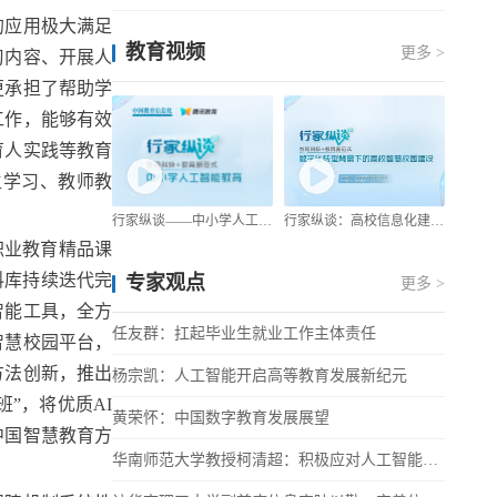
的应用极大满足
教育视频
更多 >
习内容、开展人
更承担了帮助学
工作，能够有效
育人实践等教育
生学习、教师教
高校校园网络迈向体验确定性时代
行家纵谈——中小学人工智能教育
行家纵谈：高校信息化建设从“业务提效”走向“教育赋能”
职业教育精品课
语料库持续迭代完
专家观点
更多 >
智能工具，全方
任友群：扛起毕业生就业工作主体责任
智慧校园平台，
方法创新，推出
杨宗凯：人工智能开启高等教育发展新纪元
班”，将优质AI
黄荣怀：中国数字教育发展展望
中国智慧教育方
华南师范大学教授柯清超：积极应对人工智能对教育的挑战