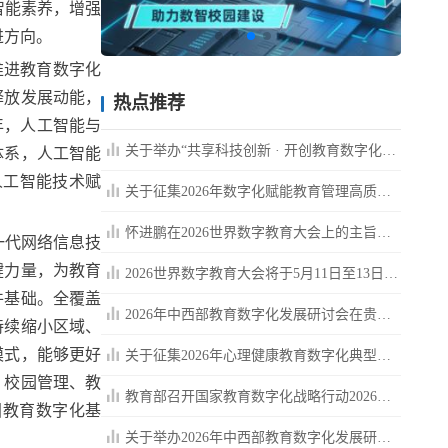
智能素养，增强
进方向。
推进教育数字化
释放发展动能，
热点推荐
年，人工智能与
关于举办“共享科技创新 · 开创教育数字化新格局”高等教...
体系，人工智能
人工智能技术赋
关于征集2026年数字化赋能教育管理高质量发展应用典型案例的通知
怀进鹏在2026世界数字教育大会上的主旨演讲
一代网络信息技
键力量，为教育
2026世界数字教育大会将于5月11日至13日在杭州举办
件基础。全覆盖
2026年中西部教育数字化发展研讨会在贵阳召开
持续缩小区域、
模式，能够更好
关于征集2026年心理健康教育数字化典型案例的通知
、校园管理、教
教育部召开国家教育数字化战略行动2026年部署会，全面深入推...
国教育数字化基
关于举办2026年中西部教育数字化发展研讨会的通知