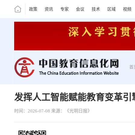
政策
资讯
专家
会议
技术
区域
视频
首
发挥人工智能赋能教育变革引
时间：2026-07-08
来源：《光明日报》