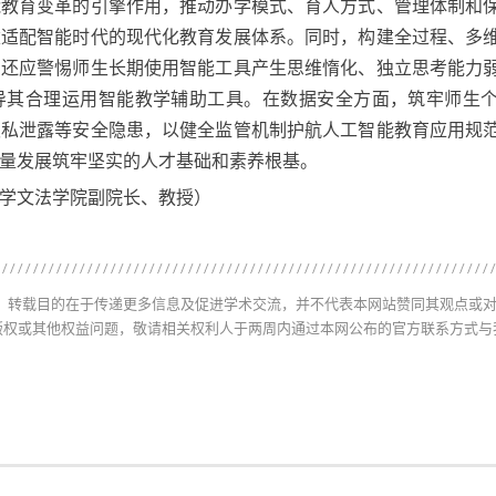
育变革的引擎作用，推动办学模式、育人方式、管理体制和
建适配智能时代的现代化教育发展体系。同时，构建全过程、多
，还应警惕师生长期使用智能工具产生思维惰化、独立思考能力
导其合理运用智能教学辅助工具。在数据安全方面，筑牢师生
隐私泄露等安全隐患，以健全监管机制护航人工智能教育应用规
量发展筑牢坚实的人才基础和素养根基。
学文法学院副院长、教授）
体，转载目的在于传递更多信息及促进学术交流，并不代表本网站赞同其观点或
版权或其他权益问题，敬请相关权利人于两周内通过本网公布的官方联系方式与