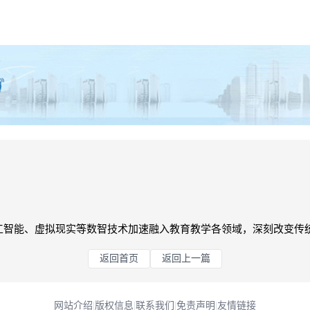
智能、虚拟现实等数智技术加速融入教育教学各领域，深刻改变传统育
返回首页
返回上一篇
网站介绍
|
版权信息
|
联系我们
|
免责声明
|
友情链接