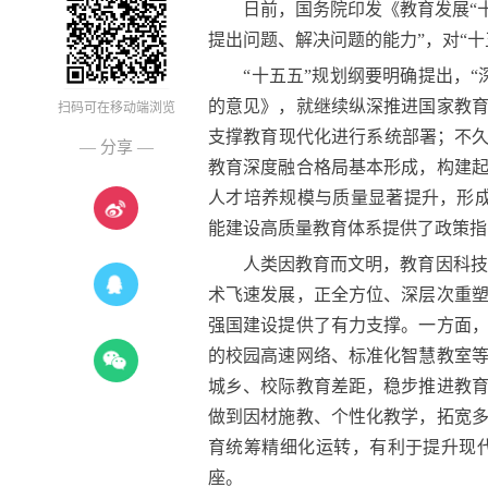
日前，国务院印发《教育发展“十
提出问题、解决问题的能力”，对“
“十五五”规划纲要明确提出，“
的意见》，就继续纵深推进国家教
扫码可在移动端浏览
支撑教育现代化进行系统部署；不久前
— 分享 —
教育深度融合格局基本形成，构建
人才培养规模与质量显著提升，形
能建设高质量教育体系提供了政策指
人类因教育而文明，教育因科技而
术飞速发展，正全方位、深层次重
强国建设提供了有力支撑。一方面
的校园高速网络、标准化智慧教室
城乡、校际教育差距，稳步推进教
做到因材施教、个性化教学，拓宽
育统筹精细化运转，有利于提升现
座。