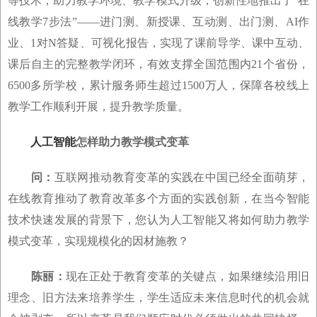
等技术，助力教学环境、教学模式升级，创新性地推出了“在
线教学7步法”——进门测、新授课、互动测、出门测、AI作
业、1对N答疑、可视化报告，实现了课前导学、课中互动、
课后自主的完整教学闭环，有效支撑全国范围内21个省份，
6500多所学校，累计服务师生超过1500万人，保障各校线上
教学工作顺利开展，提升教学质量。
人工智能
怎样助力教学模式变革
问：
互联网推动教育变革的实践在中国已经全面萌芽，
在线教育推动了教育改革多个方面的实践创新，在当今智能
技术快速发展的背景下，您认为人工智能又将如何助力教学
模式变革，实现规模化的因材施教？
陈丽：
现在正处于教育变革的关键点，如果继续沿用旧
理念、旧方法来培养学生，学生适应未来信息时代的机会就