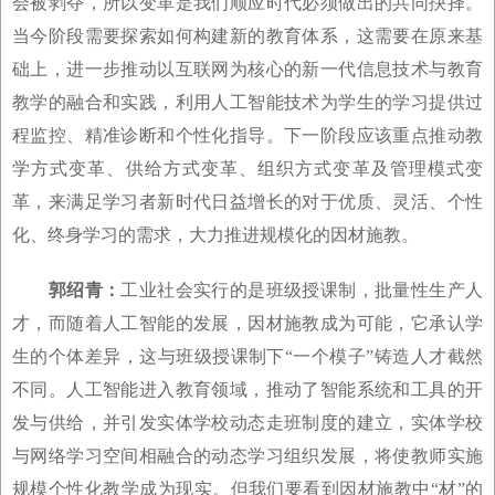
会被剥夺，所以变革是我们顺应时代必须做出的共同抉择。
当今阶段需要探索如何构建新的教育体系，这需要在原来基
础上，进一步推动以互联网为核心的新一代信息技术与教育
教学的融合和实践，利用人工智能技术为学生的学习提供过
程监控、精准诊断和个性化指导。下一阶段应该重点推动教
学方式变革、供给方式变革、组织方式变革及管理模式变
革，来满足学习者新时代日益增长的对于优质、灵活、个性
化、终身学习的需求，大力推进规模化的因材施教。
郭绍青：
工业社会实行的是班级授课制，批量性生产人
才，而随着人工智能的发展，因材施教成为可能，它承认学
生的个体差异，这与班级授课制下“一个模子”铸造人才截然
不同。人工智能进入教育领域，推动了智能系统和工具的开
发与供给，并引发实体学校动态走班制度的建立，实体学校
与网络学习空间相融合的动态学习组织发展，将使教师实施
规模个性化教学成为现实。但我们要看到因材施教中“材”的