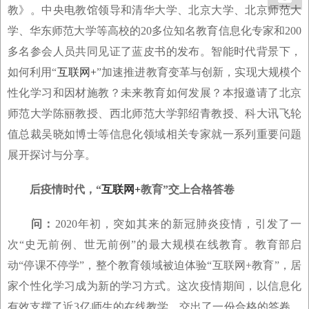
教》。中央电教馆领导和清华大学、北京大学、北京师范大
学、华东师范大学等高校的20多位知名教育信息化专家和200
多名参会人员共同见证了蓝皮书的发布。智能时代背景下，
如何利用“
互联网+
”加速推进教育变革与创新，实现大规模个
性化学习和因材施教？未来教育如何发展？本报邀请了北京
师范大学陈丽教授、西北师范大学郭绍青教授、科大讯飞轮
值总裁吴晓如博士等信息化领域相关专家就一系列重要问题
展开探讨与分享。
后疫情时代，“
互联网+
教育”交上合格答卷
问：
2020年初，突如其来的新冠肺炎疫情，引发了一
次“史无前例、世无前例”的最大规模在线教育。教育部启
动“停课不停学”，整个教育领域被迫体验“互联网+教育”，居
家个性化学习成为新的学习方式。这次疫情期间，以信息化
有效支撑了近3亿师生的在线教学，交出了一份合格的答卷。