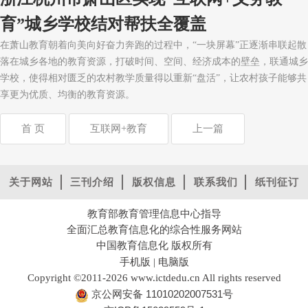
育”城乡学校结对帮扶全覆盖
在萧山教育朝着向美向好奋力奔跑的过程中，“一块屏幕”正逐渐串联起散
落在城乡各地的教育资源，打破时间、空间、经济成本的壁垒，联通城乡
学校，使得相对匮乏的农村教学质量得以重新“盘活”，让农村孩子能够共
享更为优质、均衡的教育资源。
首 页
互联网+教育
上一篇
关于网站
三刊介绍
版权信息
联系我们
纸刊征订
教育部教育管理信息中心指导
全面汇总教育信息化的综合性服务网站
中国教育信息化 版权所有
手机版
电脑版
|
Copyright ©2011-2026 www.ictdedu.cn All rights reserved
京公网安备 11010202007531号