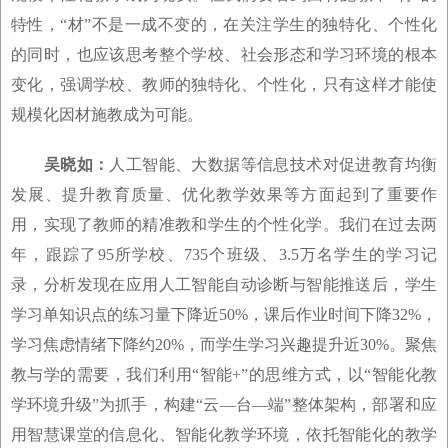
特性，“材”不是一成不变的，在关注学生的独特化、个性化
的同时，也应该思考整个学校、社会形态和学习环境的根本
变化，强调学校、教师的独特化、个性化，只有这样才能使
规模化因材施教成为可能。
吴晓如：
人工智能、大数据等信息技术对促进教育均衡
发展、提升教育质量、优化教学效果等方面起到了重要作
用，实现了教师的精准教和学生的个性化学。我们在过去两
年，跟踪了95所学校、735个班级、3.5万名学生的学习记
录，分析发现在应用人工智能自动诊断与智能推送后，学生
学习单知识点的练习量下降近50%，课后作业时间下降32%，
学习焦虑情绪下降约20%，而学生学习兴趣提升近30%。聚焦
教与学的需要，我们利用“智能+”的思维方式，以“智能化教
学环境升级”为抓手，构建“云—台—端”整体架构，部署和应
用智慧课堂的信息化、智能化教学环境，依托智能化的教学