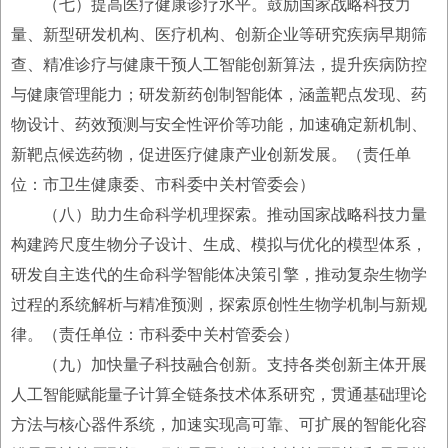
（七）提高医疗健康诊疗水平。鼓励国家战略科技力
量、新型研发机构、医疗机构、创新企业等研究疾病早期筛
查、精准诊疗与健康干预人工智能创新算法，提升疾病防控
与健康管理能力；研发新药创制智能体，涵盖靶点发现、药
物设计、药效预测与安全性评价等功能，加速确定新机制、
新靶点候选药物，促进医疗健康产业创新发展。（责任单
位：市卫生健康委、市科委中关村管委会）
（八）助力生命科学机理探索。推动国家战略科技力量
构建跨尺度生物分子设计、生成、模拟与优化的模型体系，
研发自主迭代的生命科学智能体决策引擎，推动复杂生物学
过程的系统解析与精准预测，探索原创性生物学机制与新规
律。（责任单位：市科委中关村管委会）
（九）加快量子科技融合创新。支持各类创新主体开展
人工智能赋能量子计算全链条技术体系研究，贯通基础理论
方法与核心器件系统，加速实现高可靠、可扩展的智能化容