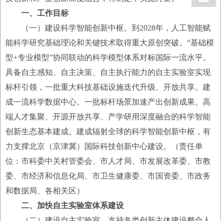
一、工作目标
（一）建设科学智能创新中枢。到2028年，人工智能赋
能科学研究基础理论和关键技术取得重大原创突破。“基础模
型+专业模型”协同联动的科学模型体系对标国际一流水平。
具备自主感知、自主决策、自主执行能力的自主实验室实现
标杆引领，一批重大科技基础设施迭代升级、开放共享。建
成一流科学数据中心。一批标杆场景加速产出创新成果。高
端人才集聚、开源开放共享、产学研用深度融合的科学智能
创新生态基本建成。建成辐射全球的科学智能创新中枢，有
力支撑北京（京津冀）国际科技创新中心建设。（责任单
位：市科委中关村管委会、市人才局、市发展改革委、市教
委、市经济和信息化局、市卫生健康委、市国资委、市政务
和数据局、各相关区）
二、加快自主实验室体系建设
（二）建设自主实验室。支持各类创新主体建设整合人