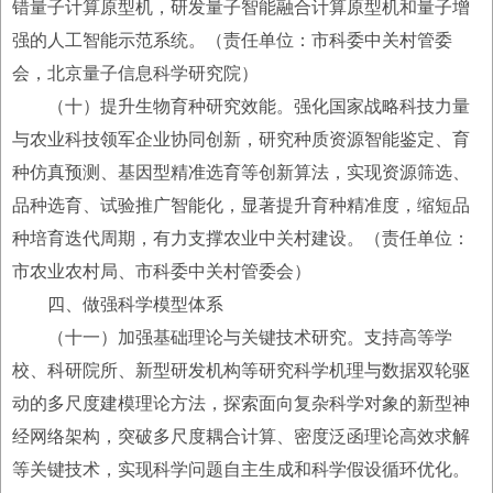
错量子计算原型机，研发量子智能融合计算原型机和量子增
强的人工智能示范系统。（责任单位：市科委中关村管委
会，北京量子信息科学研究院）
（十）提升生物育种研究效能。强化国家战略科技力量
与农业科技领军企业协同创新，研究种质资源智能鉴定、育
种仿真预测、基因型精准选育等创新算法，实现资源筛选、
品种选育、试验推广智能化，显著提升育种精准度，缩短品
种培育迭代周期，有力支撑农业中关村建设。（责任单位：
市农业农村局、市科委中关村管委会）
四、做强科学模型体系
（十一）加强基础理论与关键技术研究。支持高等学
校、科研院所、新型研发机构等研究科学机理与数据双轮驱
动的多尺度建模理论方法，探索面向复杂科学对象的新型神
经网络架构，突破多尺度耦合计算、密度泛函理论高效求解
等关键技术，实现科学问题自主生成和科学假设循环优化。