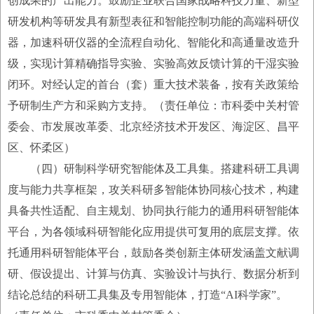
创成果的产出能力。鼓励企业联合国家战略科技力量、新型
研发机构等研发具有新型表征和智能控制功能的高端科研仪
器，加速科研仪器的全流程自动化、智能化和高通量改造升
级，实现计算精确指导实验、实验高效反馈计算的干湿实验
闭环。对经认定的首台（套）重大技术装备，按有关政策给
予研制生产方和采购方支持。（责任单位：市科委中关村管
委会、市发展改革委、北京经济技术开发区、海淀区、昌平
区、怀柔区）
（四）研制科学研究智能体及工具集。搭建科研工具调
度与能力共享框架，攻关科研多智能体协同核心技术，构建
具备共性适配、自主规划、协同执行能力的通用科研智能体
平台，为各领域科研智能化应用提供可复用的底层支撑。依
托通用科研智能体平台，鼓励各类创新主体研发涵盖文献调
研、假设提出、计算与仿真、实验设计与执行、数据分析到
结论总结的科研工具集及专用智能体，打造“AI科学家”。