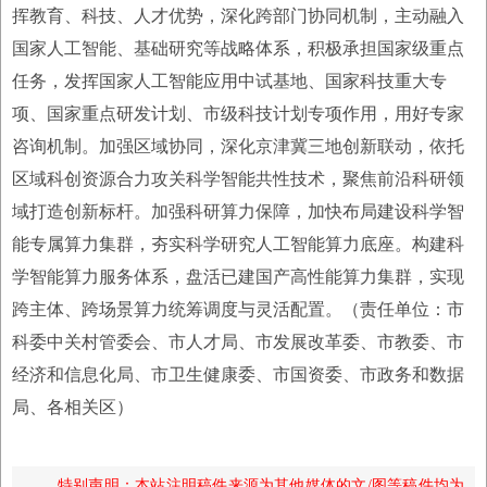
挥教育、科技、人才优势，深化跨部门协同机制，主动融入
国家人工智能、基础研究等战略体系，积极承担国家级重点
任务，发挥国家人工智能应用中试基地、国家科技重大专
项、国家重点研发计划、市级科技计划专项作用，用好专家
咨询机制。加强区域协同，深化京津冀三地创新联动，依托
区域科创资源合力攻关科学智能共性技术，聚焦前沿科研领
域打造创新标杆。加强科研算力保障，加快布局建设科学智
能专属算力集群，夯实科学研究人工智能算力底座。构建科
学智能算力服务体系，盘活已建国产高性能算力集群，实现
跨主体、跨场景算力统筹调度与灵活配置。（责任单位：市
科委中关村管委会、市人才局、市发展改革委、市教委、市
经济和信息化局、市卫生健康委、市国资委、市政务和数据
局、各相关区）
特别声明：本站注明稿件来源为其他媒体的文/图等稿件均为