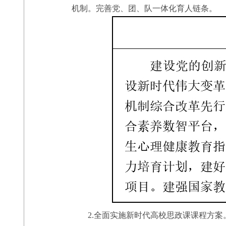
机制。完善党、团、队一体化育人链条。
2.全面实施新时代高校思政课课程方案。