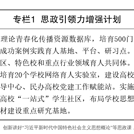
创新讲好“习近平新时代中国特色社会主义思想概论”等思政课