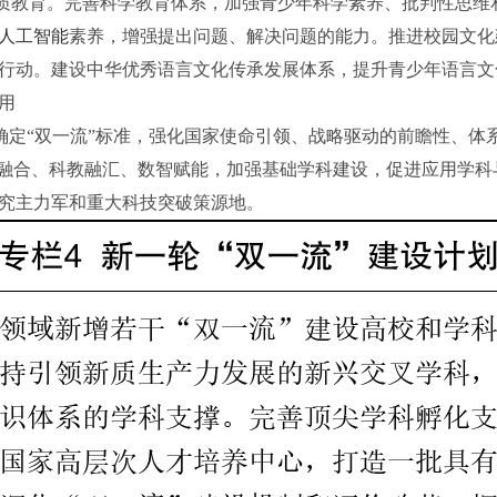
质教育。完善科学教育体系，加强青少年科学素养、批判性思维
人工智能
素养，增强提出问题、解决问题的能力。推进校园文化
行动。建设中华优秀语言文化传承发展体系，提升青少年语言文
用
确定“双一流”标准，强化国家使命引领、战略驱动的前瞻性、体
教融合、科教融汇、数智赋能，加强基础学科建设，促进应用学
究主力军和重大科技突破策源地。