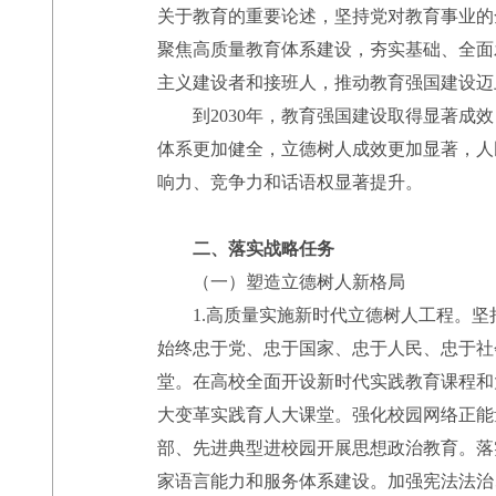
关于教育的重要论述，坚持党对教育事业的
聚焦高质量教育体系建设，夯实基础、全面
主义建设者和接班人，推动教育强国建设迈
到2030年，教育强国建设取得显著成效
体系更加健全，立德树人成效更加显著，人
响力、竞争力和话语权显著提升。
二、落实战略任务
（一）塑造立德树人新格局
1.高质量实施新时代立德树人工程。坚
始终忠于党、忠于国家、忠于人民、忠于社
堂。在高校全面开设新时代实践教育课程和
大变革实践育人大课堂。强化校园网络正能
部、先进典型进校园开展思想政治教育。落
家语言能力和服务体系建设。加强宪法法治