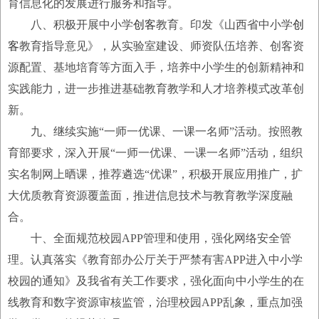
育信息化的发展进行服务和指导。
八、积极开展中小学
创客
教育。印发《山西省中小学
创
客
教育指导意见》，从实验室建设、师资队伍培养、创客资
源配置、基地培育等方面入手，培养中小学生的创新精神和
实践能力，进一步推进基础教育教学和人才培养模式改革创
新。
九、继续实施“一师一优课、一课一名师”活动。按照教
育部要求，深入开展“一师一优课、一课一名师”活动，组织
实名制网上晒课，推荐遴选“优课”，积极开展应用推广，扩
大优质教育资源覆盖面，推进信息技术与教育教学深度融
合。
十、全面规范校园APP管理和使用，强化网络安全管
理。认真落实《教育部办公厅关于严禁有害APP进入中小学
校园的通知》及我省有关工作要求，强化面向中小学生的在
线教育和数字资源审核监管，治理校园APP乱象，重点加强