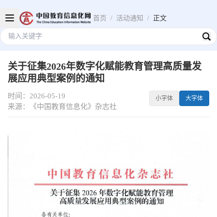
首页
/
活动通知
/
正文
关于征集2026年数字化赋能教育管理高质量发
展应用典型案例的通知
时间：2026-05-19
小字体
大字体
来源：《中国教育信息化》杂志社