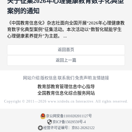
关于征集2026年心理健康教育数字化典型
案例的通知
《中国教育信息化》杂志社面向全国开展“2026年心理健康教
育数字化典型案例”征集活动。本次活动以“数智化赋能学生
心理健康素养提升”为主题。 ...
返回首页
返回上一篇
网站介绍
|
版权信息
|
联系我们
|
免责声明
|
友情链接
教育部教育管理信息中心指导
全国教育信息化综合服务网站
Copyright © 2011―2026 www.ictdedu.cn Interactive. All rights reserved.
京公网安备11010202011127号
京ICP备15029559号-4
经营许可证编号：京B2-20262122