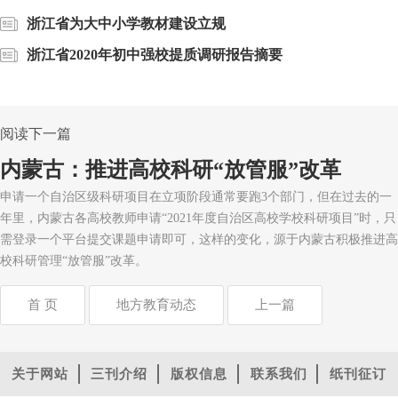
浙江省为大中小学教材建设立规
浙江省2020年初中强校提质调研报告摘要
阅读下一篇
内蒙古：推进高校科研“放管服”改革
申请一个自治区级科研项目在立项阶段通常要跑3个部门，但在过去的一
年里，内蒙古各高校教师申请“2021年度自治区高校学校科研项目”时，只
需登录一个平台提交课题申请即可，这样的变化，源于内蒙古积极推进高
校科研管理“放管服”改革。
首 页
地方教育动态
上一篇
关于网站
三刊介绍
版权信息
联系我们
纸刊征订