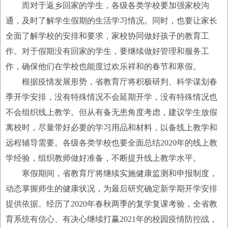
而对于返乡回家的学生，各级各类学校要加强家校沟
通，及时了解学生假期的生活学习情况。同时，也要让家长
全面了解学校的安排和要求，家校协同做好孩子的教育工
作。对于假期没有回家的学生，要继续做好管理和服务工
作，确保他们在学校也能度过欢乐祥和的春节和寒假。
根据疫情发展形势，省教育厅将积极研判、科学谋划春
季开学安排，没有特殊情况不会延期开学，没有特殊情况也
不会组织线上教学。但从有备无患角度考虑，建议学生放假
离校时，尽量带好必要的学习用品和材料，以备线上教学和
远程辅导需要。各级各类学校也要全面总结2020年的线上教
学经验，组织教师做好准备，不断提升线上教学水平。
寒假期间，省教育厅将继续实施健康监测和申报制度，
动态掌握师生的健康状况，为最后研究确定新学期开学安排
提供依据。经历了2020年春秋两季的复学复课考验，全省教
育系统有信心、有决心继续打赢2021年的校园疫情防控战，