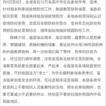
月6日至8日，全省有近55万名高中学生在参加学考、选考。
针对期末和寒假疫情防控工作，根据教育部和省委、省政府
相关部署，我省将持续加强疫情防控，各地各校需深刻认识
疫情防控形势，层层压实联防联控责任，坚持常态化防控和
局部应急处置相结合，慎终如始地做好校园防控工作。
陈峰介绍，越是临近期末、临近假期，越要防止思想麻
痹、警惕减弱、措施松懈的现象。最近杭州出现1例培训机构
的外籍教师病例，再一次给我们敲了警钟，所幸到目前为
止，经过流行病学调查，没有发现有在校学生受到影响。全
省教育系统要全面紧起来、严起来，全面落实各项校园管控
措施，守好校园这方“净土”，为学生顺利参加各类考试、返
乡返家创造安全的环境。无论是期末还是假期，各级各类学
校原则上不要组织人员集聚性的活动。师生在寒假期间，也
要尽量减少不必要的外出，特别是不要前往国外和国内中高
风险地区。