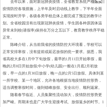
去年以来，面对新冠肺炎疫情，全省教育系统严格落实
疫情防控各项措施，上半年及时启动线上教学，下半年全面
实现按时开学，各级各类学校总体上都完成了预定的教学计
划。全省校园没有出现新冠肺炎疫情，学生因各种原因体温
异常未到校(请假率)保持在万分之五以下，教育教学秩序平稳
正常。
陈峰介绍，从当前我省的疫情防控大环境看，学校可以
正常安排寒假，没有提前或延迟放假的统一要求。据悉，我
省高校大多在1月中下旬放假，最早的1月11日开始寒假，最
晚的2月8日开始放假;中小学(幼儿园)一般在1月底2月初放
假，早一点的1月30日放假，晚一点的2月5日放假。具体到某
一所学校、某一个地区，允许各地根据当地疫情防控形势，
适当调整寒假时间，做到错峰放假、安全出行、顺利返家。
随着春节临近、人员集聚性流动加大，疫情防控形势更
加严峻。而期末也是广大学生迎接考试、放假返乡的时节。1