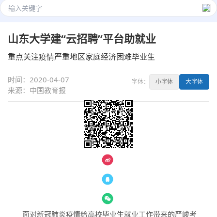
山东大学建“云招聘”平台助就业
重点关注疫情严重地区家庭经济困难毕业生
时间：2020-04-07
字体：
小字体
大字体
来源：中国教育报
— 分享 —
面对新冠肺炎疫情给高校毕业生就业工作带来的严峻考