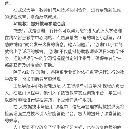
台。
在武汉大学，教师们与AI技术协同合作，进行更新颖生动
的课程改革，渐渐蔚然成风。
AI助教：提升教与学融合度
“您好，我是珈珈，有什么可以帮到您?”进入武汉大学珞珈
在线AI智慧教学中心网站，点击屏幕右下角的粉色小狐狸，AI
助教“珈珈”就会发来这样的信息。输入问题后，“珈珈”几乎立刻
就给出了详尽的解答。“珈珈”不仅能够协助教师处理日常教学任
务，还能根据学生的学习情况提供定制化指导，确保每名学生
都能获得及时有效的帮助。
除了AI助教“珈珈”，各院系专业纷纷依托数智课程进行的教
学改革，也如雨后春笋般涌现。
卫星导航中心教授郭迟是“人工智能与机器学习”课程的负责
人。在这门课程中，他引入了数智教育实践创新平台，学生可
以随时随地进行编程实践，不受硬件条件限制。
在“大数据技术与应用”课程中，信息与管理学院教授洪亮将
检索增强生成技术引入智能答疑平台，极大地提升了课堂答疑
的效率。
人工智能不仅改变了学生的学习方式，也在改变教师的教