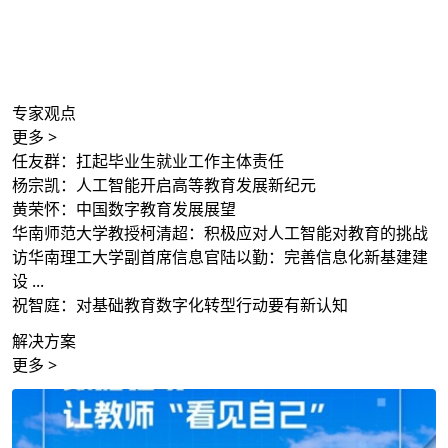
专家观点
更多 >
任友群：扛起毕业生就业工作主体责任
杨宗凯：人工智能开启高等教育发展新纪元
黄荣怀：中国数字教育发展展望
华南师范大学教授柯清超：积极应对人工智能对教育的挑战
访华南理工大学副首席信息官陆以勤：完善信息化新基建建
设 ...
祝智庭：对基础教育数字化转型行动要有新认知
解决方案
更多 >