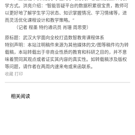
学方式。洪亮介绍：“智能答疑平台的数据积累很宝贵，教师可
以更好地了解学生学习状态、知识掌握情况、学习情绪等，进
而灵活优化课程设计和教学策略。”
（记者 程墨 特约通讯员 肖珊 周思雯）
原标题：武汉大学面向全校打造数智教育课程体系
特别声明：本站注明稿件来源为其他媒体的文/图等稿件均为转
载稿，本站转载出于非商业性质的教育和科研之目的，并不意
味着赞同其观点或者证实其内容的真实性。如转载稿涉及版权
等问题，请作者在两周内速来电或来函联系。
收藏
打印
相关阅读