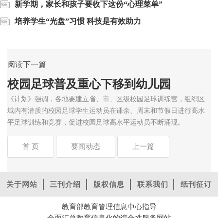
新学期，家长和孩子要收下这份“心理菜单”
培养学生“光盘”习惯 科技是有效助力
阅读下一篇
校园足球普及重心下移到幼儿园
《计划》强调，各地要建立省、市、区级校园足球训练营，组织区
域内有潜质的校园足球学生运动员在课余、周末和节假日进行高水
平足球训练和竞赛，促进校园足球高水平运动员不断涌现。
首 页
要闻动态
上一篇
关于网站
三刊介绍
版权信息
联系我们
纸刊征订
教育部教育管理信息中心指导