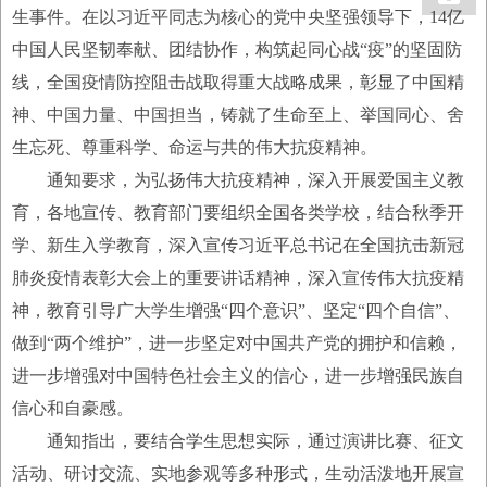
生事件。在以习近平同志为核心的党中央坚强领导下，14亿
中国人民坚韧奉献、团结协作，构筑起同心战“疫”的坚固防
线，全国疫情防控阻击战取得重大战略成果，彰显了中国精
神、中国力量、中国担当，铸就了生命至上、举国同心、舍
生忘死、尊重科学、命运与共的伟大抗疫精神。
通知要求，为弘扬伟大抗疫精神，深入开展爱国主义教
育，各地宣传、教育部门要组织全国各类学校，结合秋季开
学、新生入学教育，深入宣传习近平总书记在全国抗击新冠
肺炎疫情表彰大会上的重要讲话精神，深入宣传伟大抗疫精
神，教育引导广大学生增强“四个意识”、坚定“四个自信”、
做到“两个维护”，进一步坚定对中国共产党的拥护和信赖，
进一步增强对中国特色社会主义的信心，进一步增强民族自
信心和自豪感。
通知指出，要结合学生思想实际，通过演讲比赛、征文
活动、研讨交流、实地参观等多种形式，生动活泼地开展宣