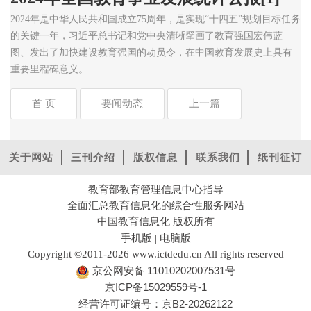
2024年是中华人民共和国成立75周年，是实现“十四五”规划目标任务
的关键一年，习近平总书记和党中央清晰擘画了教育强国宏伟蓝
图、发出了加快建设教育强国的动员令，在中国教育发展史上具有
重要里程碑意义。
首 页
要闻动态
上一篇
关于网站
三刊介绍
版权信息
联系我们
纸刊征订
教育部教育管理信息中心指导
全面汇总教育信息化的综合性服务网站
中国教育信息化 版权所有
手机版
电脑版
|
Copyright ©2011-2026 www.ictdedu.cn All rights reserved
京公网安备 11010202007531号
京ICP备15029559号-1
经营许可证编号：京B2-20262122