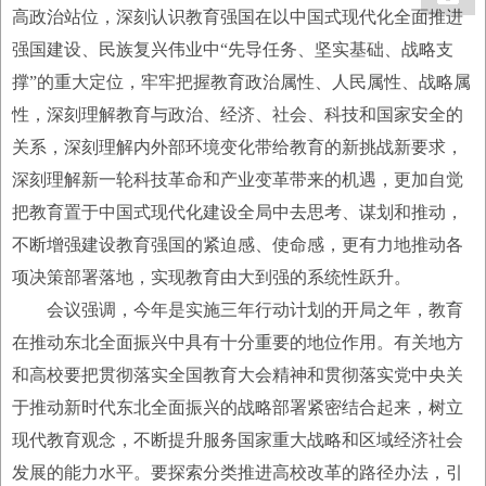
高政治站位，深刻认识教育强国在以中国式现代化全面推进
强国建设、民族复兴伟业中“先导任务、坚实基础、战略支
撑”的重大定位，牢牢把握教育政治属性、人民属性、战略属
性，深刻理解教育与政治、经济、社会、科技和国家安全的
关系，深刻理解内外部环境变化带给教育的新挑战新要求，
深刻理解新一轮科技革命和产业变革带来的机遇，更加自觉
把教育置于中国式现代化建设全局中去思考、谋划和推动，
不断增强建设教育强国的紧迫感、使命感，更有力地推动各
项决策部署落地，实现教育由大到强的系统性跃升。
会议强调，今年是实施三年行动计划的开局之年，教育
在推动东北全面振兴中具有十分重要的地位作用。有关地方
和高校要把贯彻落实全国教育大会精神和贯彻落实党中央关
于推动新时代东北全面振兴的战略部署紧密结合起来，树立
现代教育观念，不断提升服务国家重大战略和区域经济社会
发展的能力水平。要探索分类推进高校改革的路径办法，引