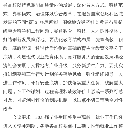
导高校以特色赋能高质量内涵发展，深化育人方式、科研范
式、办学模式、治理体系综合改革，在服务国家战略和区域
发展的不同“赛道”各尽所能，围绕地方经济社会发展布局凝
练重大科学和工程问题，畅通教育、科技、人才良性循环，
打造创新发展策源地。要优化教育结构布局，统筹高教、职
教、基教资源，通过优质均衡的基础教育夯实教育公平公正
底线，构建现代职业教育体系，更好服务人的全面发展和经
济社会发展，支撑地方产业升级，服务新质生产力。要扎实
推进纲要和三年行动计划任务落地见效，强化组织领导，改
进工作作风，守好安全底线，加快落实重大任务、破解重大
问题，在工作谋划、过程管理和成效评价上形成一系列可感
可及、可监测可评价的制度机制，以试点小切口带动全局性
改革。
会议要求，2025届毕业生即将集中离校，就业工作已经
进入关键冲刺期，各地各高校要倒排工期，推动就业工作整