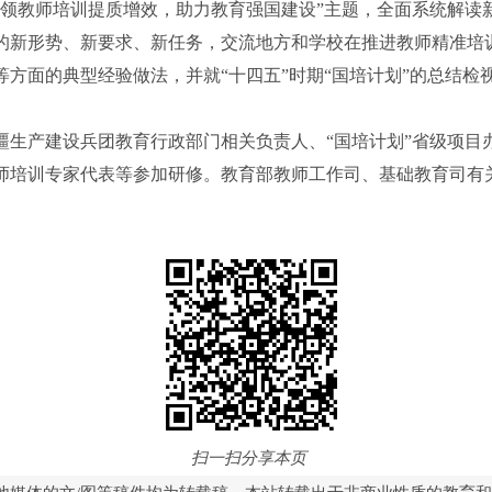
教师培训提质增效，助力教育强国建设”主题，全面系统解读
的新形势、新要求、新任务，交流地方和学校在推进教师精准培
方面的典型经验做法，并就“十四五”时期“国培计划”的总结检视
生产建设兵团教育行政部门相关负责人、“国培计划”省级项目
师培训专家代表等参加研修。教育部教师工作司、基础教育司有
扫一扫分享本页