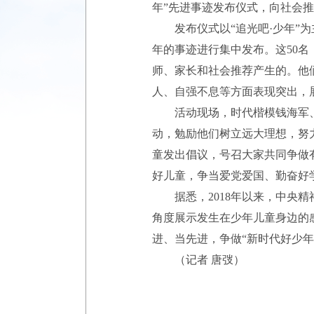
年”先进事迹发布仪式，向社会推
发布仪式以“追光吧·少年”为
年的事迹进行集中发布。这50
师、家长和社会推荐产生的。他
人、自强不息等方面表现突出，
活动现场，时代楷模钱海军、
动，勉励他们树立远大理想，努
童发出倡议，号召大家共同争做
好儿童，争当爱党爱国、勤奋好
据悉，2018年以来，中央精
角度展示发生在少年儿童身边的
进、当先进，争做“新时代好少年
（记者 唐弢）