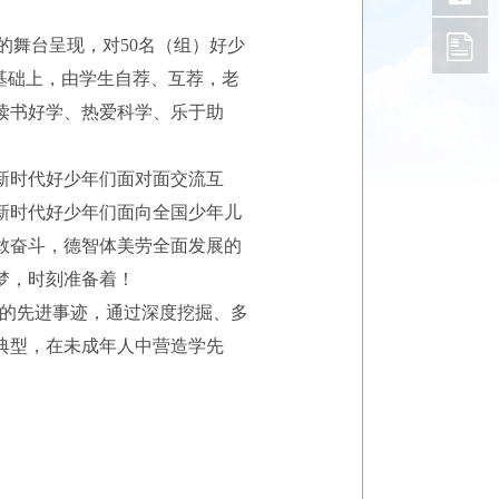
舞台呈现，对50名（组）好少
基础上，由学生自荐、互荐，老
读书好学、热爱科学、乐于助
新时代好少年们面对面交流互
新时代好少年们面向全国少年儿
敢奋斗，德智体美劳全面发展的
梦，时刻准备着！
”的先进事迹，通过深度挖掘、多
典型，在未成年人中营造学先