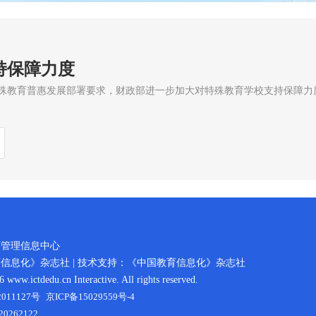
持保障力度
育普惠发展部署要求，财政部进一步加大对特殊教育学校支持保障力度。20
育管理信息中心
信息化》杂志社 | 技术支持：《中国教育信息化》杂志社
ww.ictdedu.cn Interactive. All rights reserved.
011127号
京ICP备15029559号-4
262122