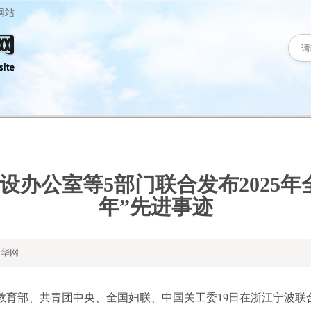
网站
设办公室等5部门联合发布2025年
年”先进事迹
华网
部、共青团中央、全国妇联、中国关工委19日在浙江宁波联合举