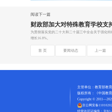
阅读下一篇
财政部加大对特殊教育学校支
为贯彻落实党的二十大和二十届三中全会关于强化特殊教
增长16.8%。
首 页
要闻动态
上一篇
主管单位：教育部教
版权所有：《中国教育
Copyright © 2011―2026 w
京公网安备11010202
经营许可证编号：京B2-20