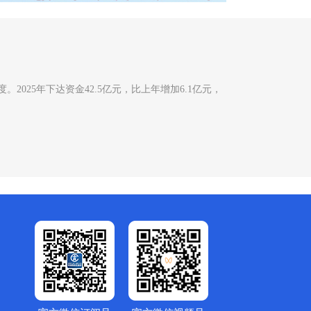
25年下达资金42.5亿元，比上年增加6.1亿元，