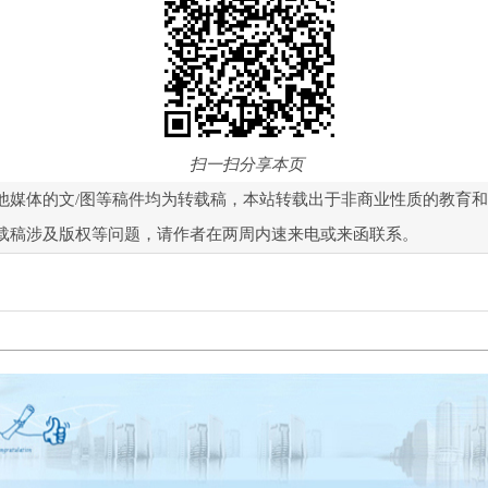
扫一扫分享本页
他媒体的文/图等稿件均为转载稿，本站转载出于非商业性质的教育
载稿涉及版权等问题，请作者在两周内速来电或来函联系。