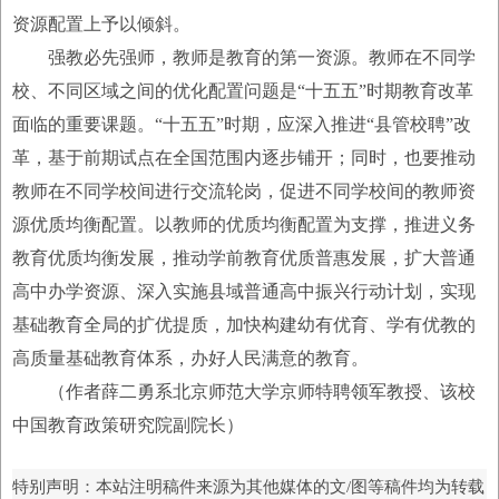
资源配置上予以倾斜。
强教必先强师，教师是教育的第一资源。教师在不同学
校、不同区域之间的优化配置问题是“十五五”时期教育改革
面临的重要课题。“十五五”时期，应深入推进“县管校聘”改
革，基于前期试点在全国范围内逐步铺开；同时，也要推动
教师在不同学校间进行交流轮岗，促进不同学校间的教师资
源优质均衡配置。以教师的优质均衡配置为支撑，推进义务
教育优质均衡发展，推动学前教育优质普惠发展，扩大普通
高中办学资源、深入实施县域普通高中振兴行动计划，实现
基础教育全局的扩优提质，加快构建幼有优育、学有优教的
高质量基础教育体系，办好人民满意的教育。
（作者薛二勇系北京师范大学京师特聘领军教授、该校
中国教育政策研究院副院长）
特别声明：本站注明稿件来源为其他媒体的文/图等稿件均为转载