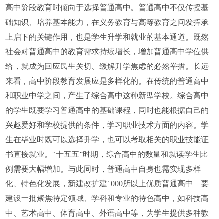
高中阶段教育时倾向于选择普通高中。普通高中不仅传授基
础知识、培养基本能力，在义务教育与高等教育之间发挥承
上启下的关键作用，也是学生升学和就业的基本通道。既然
社会对普通高中的教育需求持续增长，增加普通高中学位供
给，就成为回应民生关切、缓解升学焦虑的必然举措。长远
来看，高中阶段教育发展应是多样化的。在传统的普通高中
和职业中学之间，产生了综合高中这种新型学校。综合高中
的学生既要学习普通高中的基础课程，同时也能根据自己的
兴趣爱好和学校提供的条件，学习职业技术方面的内容。学
生在毕业时既可以选择升学，也可以考取相关的职业技能证
书直接就业。“十五五”时期，综合高中的数量和就读学生比
例需要大幅增加。与此同时，普通高中自身也需实现多样
化、特色化发展，新建改扩建1000所以上优质普通高中；要
建设一批聚焦特定领域、学科和专业的特色高中，如科技高
中、艺术高中、体育高中、外语高中等，为学生提供多种教