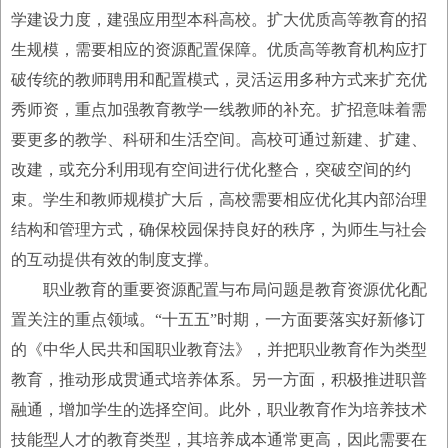
学建设力度，建强应用型本科高校。扩大优质高等教育的招
生规模，需要相应的资源配置保障。优质高等教育机构应打
破传统的教师聘用和配置模式，灵活运用多种方式来扩充优
秀师资，重点加强教育教学一线教师的补充。扩招意味着需
要更多的教学、科研和生活空间。高校可通过新建、扩建、
改建，或充分利用现有空间进行优化整合，突破空间的约
束。学生和教师规模扩大后，高校需要相应优化其内部治理
结构和管理方式，确保校园保持良好的秩序，为师生与社会
的互动提供有效的制度支撑。
职业教育的重要资源配置与布局问题是教育资源优化配
置关注的重点领域。“十五五”时期，一方面要落实好新修订
的《中华人民共和国职业教育法》，并把职业教育作为类型
教育，推动形成贯通式培养体系。另一方面，积极推进职普
融通，增加学生的选择空间。此外，职业教育作为培养技术
技能型人才的教育类型，其培养成本通常更高，因此需要在