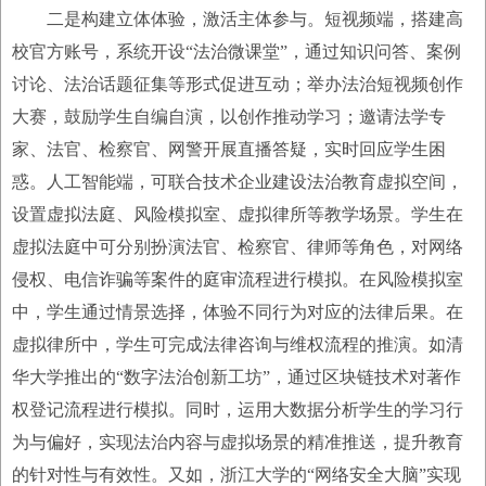
二是构建立体体验，激活主体参与。短视频端，搭建高
校官方账号，系统开设“法治微课堂”，通过知识问答、案例
讨论、法治话题征集等形式促进互动；举办法治短视频创作
大赛，鼓励学生自编自演，以创作推动学习；邀请法学专
家、法官、检察官、网警开展直播答疑，实时回应学生困
惑。人工智能端，可联合技术企业建设法治教育虚拟空间，
设置虚拟法庭、风险模拟室、虚拟律所等教学场景。学生在
虚拟法庭中可分别扮演法官、检察官、律师等角色，对网络
侵权、电信诈骗等案件的庭审流程进行模拟。在风险模拟室
中，学生通过情景选择，体验不同行为对应的法律后果。在
虚拟律所中，学生可完成法律咨询与维权流程的推演。如清
华大学推出的“数字法治创新工坊”，通过区块链技术对著作
权登记流程进行模拟。同时，运用大数据分析学生的学习行
为与偏好，实现法治内容与虚拟场景的精准推送，提升教育
的针对性与有效性。又如，浙江大学的“网络安全大脑”实现