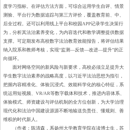
度学习指标。在评估方法方面，可综合运用学生自评、情景
测验、平台行为数据追踪与第三方评价，覆盖教育前、中、
后全过程。还可以利用线上平台和校园APP记录学生决策行
为，分析其法治素养变化，为内容迭代和教学调整提供数据
支撑。可定期发布高校数字法治教育效能报告，将评估结果
纳入院系和教师考核，实现“监测—反馈—改进—提升”的正
向循环。
面对网络空间的新风险与新要求，高校必须立足提升大
学生数字法治素养的战略高度，以习近平法治思想为指引，
把握内容精准化、体验沉浸式、效能科学化的核心特征，系
统运用短视频、VR/AR等数字载体和技术，推进内容体系、
体验模式、师资建设与评估机制的全方位创新，为大学治理
现代化和法治中国建设源源不断地输送负责任、懂规则、善
维权的时代新人。
（作者：陈清森，系扬州大学教育学院在读博士生，苏