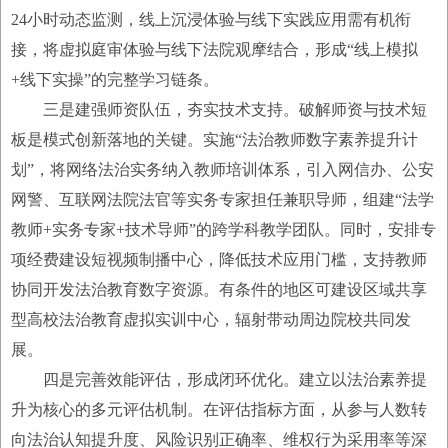
24小时动态监测，线上沉浸体验与线下实践应用需有机衔
接，将虚拟庭审体验与线下法院观摩结合，形成“线上模拟
+线下实操”的完整学习链条。
三是建强师资队伍，夯实技术支持。破解师资与技术短
板是模式创新落地的关键。实施“法治教师数字素养提升计
划”，将网络法治实务纳入教师培训体系，引入网信办、公安
网警、互联网法院法官等实务专家担任兼职导师，组建“法学
教师+实务专家+技术导师”的跨学科教学团队。同时，安排专
项经费建设短视频制播中心，降低技术应用门槛，支持教师
协同开发法治教育数字资源。有条件的地区可建设区域共享
型高校法治教育虚拟实训中心，辐射带动周边院校共同发
展。
四是完善效能评估，形成闭环优化。建立以法治素养提
升为核心的多元评估机制。在评估指标方面，从参与人数转
向法治认知提升度、风险识别正确率、维权行为采用率等深