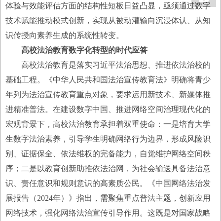
体验与效能评估方面的结构性短板日益凸显，亟须通过数字
技术赋能推动模式创新，实现从被动灌输向沉浸体认、从知
识传授向素养生成的系统性转变。
高校法治教育数字化转型的时代应答
高校法治教育是落实习近平法治思想、推进依法治校的
基础工程。《中华人民共和国法治宣传教育法》明确将青少
年列为法治宣传教育重点对象，要求运用新技术、新媒体推
进精准普法。在建设数字中国、推进网络空间治理现代化的
宏观背景下，高校法治教育承担着双重使命：一是培育大学
生数字法治素养，引导学生明确网络行为边界，形成风险识
别、证据保全、依法维权的完备能力，自觉维护网络空间秩
序；二是以教育创新助推依法治网，为社会输送具备法治意
识、责任意识和规则意识的高素质公民。《中国网络法治发
展报告（2024年）》指出，需聚焦重点普法主题，创新应用
网络技术，强化网络法治宣传引导作用。这既是对国家战略