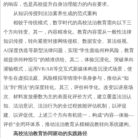
的响应，也是高校提升自身治理能力的内在要求。
从知识传授到法治素养生成的范式重构
相较于传统模式，数字时代的高校法治教育需向以下三
个方向转变。其一，内容精准化。教育内容需从一般性法律
知识传授，转向紧密对接网络侵权、数据安全、算法歧视、
AI深度伪造等新型法律问题，实现“学生面临何种风险，教育
就提供何种指引”的精准供给。其二，体验沉浸化。突破单向
灌输模式，运用VR/AR等交互式新媒体构造沉浸式场景，使
学生在虚拟法庭、风险模拟等情境中亲身参与，推动从“知
法”到“用法”的深度转化。其三，评价科学化。改变以讲座场
次、材料发放册数为主的表面化评价方式，建立覆盖法治认
知、法治意识、法治行为的全过程效能评估机制，以评促
建、以评促优。上述三个方向有机统一，构成“内容—体验—
评价”全闭环体系，推动法治教育从模糊说教转向系统建构。
高校法治教育协同驱动的实践路径