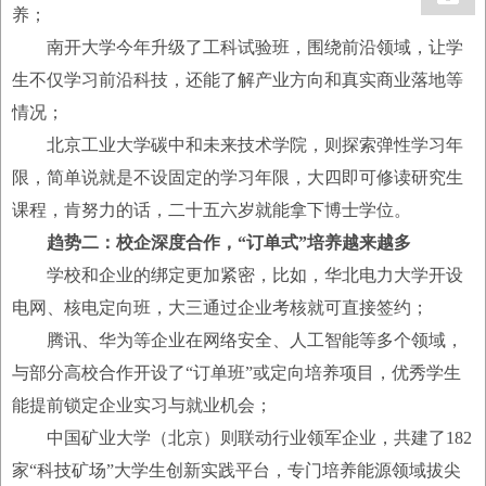
养；
南开大学今年升级了工科试验班，围绕前沿领域，让学
生不仅学习前沿科技，还能了解产业方向和真实商业落地等
情况；
北京工业大学碳中和未来技术学院，则探索弹性学习年
限，简单说就是不设固定的学习年限，大四即可修读研究生
课程，肯努力的话，二十五六岁就能拿下博士学位。
趋势二：校企深度合作，“订单式”培养越来越多
学校和企业的绑定更加紧密，比如，华北电力大学开设
电网、核电定向班，大三通过企业考核就可直接签约；
腾讯、华为等企业在网络安全、人工智能等多个领域，
与部分高校合作开设了“订单班”或定向培养项目，优秀学生
能提前锁定企业实习与就业机会；
中国矿业大学（北京）则联动行业领军企业，共建了182
家“科技矿场”大学生创新实践平台，专门培养能源领域拔尖