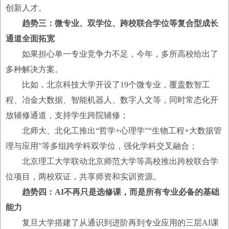
创新人才。
趋势三：微专业、双学位、跨校联合学位等复合型成长
通道全面拓宽
如果担心单一专业竞争力不足，今年，多所高校给出了
多种解决方案。
比如，北京科技大学开设了19个微专业，覆盖数智工
程、冶金大数据、智能机器人、数字人文等，同时常态化开
放辅修通道，支持学生跨院辅修；
北师大、北化工推出“哲学+心理学”“生物工程+大数据管
理与应用”等多组跨学科双学位，强化学科交叉融合；
北京理工大学联动北京师范大学等高校推出跨校联合学
位项目，两校双证，共享师资和实训资源。
趋势四：AI不再只是选修课，而是所有专业必备的基础
能力
复旦大学搭建了从通识到进阶再到专业应用的三层AI课