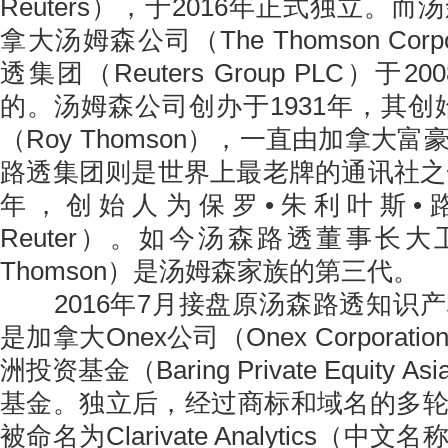
Reuters），于2016年正式独立。
拿大汤姆森公司（The Thomson Corp
透集团（Reuters Group PLC）于
的。汤姆森公司创办于1931年，其创
（Roy Thomson），一直由加拿大
路透集团则是世界上最老牌的通讯社之一
年，创始人为保罗•朱利叶斯•路透（Pa
Reuter）。如今汤森路透董事长大卫
Thomson）是汤姆森家族的第三代。
2016年7月接盘原汤森路透知识
是加拿大Onex公司（Onex Corpora
洲投资基金（Baring Private Equity
基金。独立后，经过商标和域名的多
被命名为Clarivate Analytics（