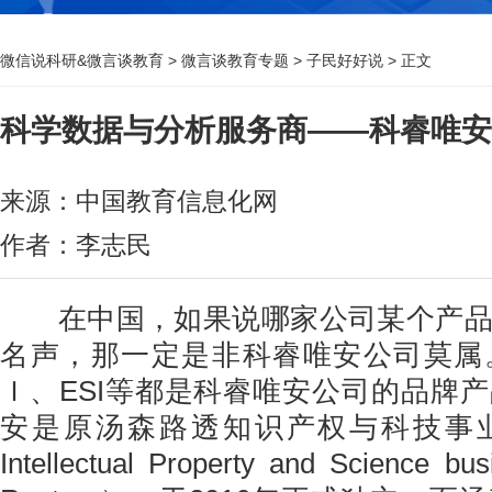
微信说科研&微言谈教育
>
微言谈教育专题
>
子民好好说
> 正文
科学数据与分析服务商——科睿唯安
来源：中国教育信息化网
作者：李志民
在中国，如果说哪家公司某个产品
名声，那一定是非科睿唯安公司莫属
Ｉ、ESI等都是科睿唯安公司的品牌
安是原汤森路透知识产权与科技事业部（fo
Intellectual Property and Science b