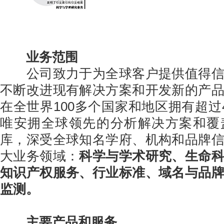
业务范围
公司致力于为全球客户提供值得信
不断改进现有解决方案和开发新的产
在全世界100多个国家和地区拥有超过4
唯安拥全球领先的分析解决方案和覆
库，深受全球知名学府、机构和品牌
大业务领域：
科学与学术研究、生命
知识产权服务、行业标准、域名与品
监测。
主要产品和服务