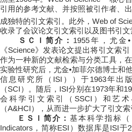
引用的参考文献、并按照被引作者、
成独特的引文索引。此外，Web of Scie
收录了会议论文引文索引以及图书引文
ＳＣＩ简介
：
1955年，尤
《Science》发表论文提出将引文索引 （Cit
作为一种新的文献检索与分类工具，
实验性研究后，尤金•加菲尔德博士和
信息研究所（ISI））于1963年
（SCI）。随后，ISI分别在1973年和
会科学引文索引（SSCI）和艺
（A&HCI），从而进一步扩大了引文
ＥＳＩ简介：
基本科学指标（ Esse
Indicators，简称ESI）数据库是ISI