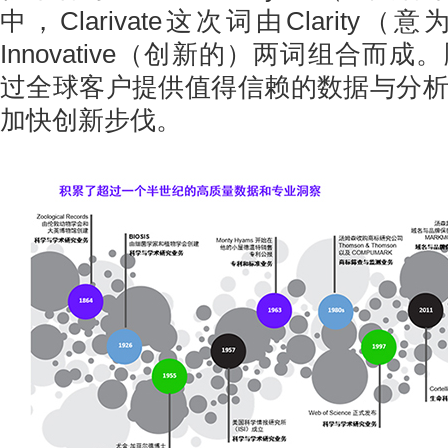
中，Clarivate这次词由Clarit
Innovative（创新的）两词组合而
过全球客户提供值得信赖的数据与分
加快创新步伐。