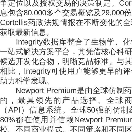
争定位以及授权交易的决策制定。Corte
息包含80,000多个交易概览及29,00
Cortellis药政法规情报在不断变化
获取最新信息。
Integrity数据库整合了生物学、
一站式解决方案平台，其凭借核心科
候选开发化合物，明晰竞品标准。与
相比，Integrity可使用户能够更早
助力科学发现。
Newport Premium是由全球仿
的，最具领先的产品选择、全球
（API）信息系统。全球50强的仿
80%都在使用并信赖Newport Pre
模、不同商业模式、不同策略和不同