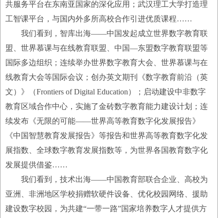
共服务平台在东南亚国家的深化应用；武汉理工大学打造理
工智课平台，与国内外多所高校合作引进优质课程……
我们看到，智库出海——中国发起成立世界数字教育联
盟、世界慕课与在线教育联盟、中国—东盟数字教育联盟等
国际多边组织；连续举办世界数字教育大会、世界慕课与在
线教育大会等国际会议；创办英文期刊《数字教育前沿（英
文）》（Frontiers of Digital Education）；启动建设中非数字
教育区域合作中心，实施了金砖数字教育能力建设计划；连
续发布《无限的可能——世界高等教育数字化发展报告》
《中国智慧教育发展报告》等报告和世界高等教育数字化发
展指数、全球数字教育发展指数等，为世界各国教育数字化
发展提供借鉴……
我们看到，技术出海——中国教育部联合企业、高校为
亚洲、非洲地区学校捐赠软硬件设备、优化校园网络、援助
建设数字校园，为共建“一带一路”国家培养数字人才提供方