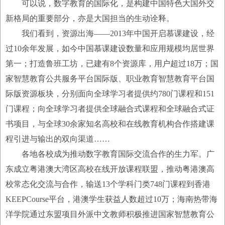
可以说，数字教育的国际化，是构建中国特色大国外交
新格局的重要部分，亦是大国担当的生动诠释。
我们看到，资源出海——2013年中国开启慕课建设，经
过10余年发展，如今中国慕课建设数量和应用规模均居世界
第一；打造鲁班工坊，已建有8个资源库，用户超过18万；国
家智慧教育公共服务平台国际版、职业教育智慧教育平台国
际版资源板块，分别面向全球学习者提供约780门课程和151
门课程；向全球学习者提供全球融合式课程和全球融合式证
书项目，与全球30余家知名高校和在线教育机构合作搭建课
程引进与输出的双向渠道……
各地各校成为推动数字教育国际交流合作的生力军。广
东成立粤港澳大湾区高校在线开放课程联盟，推动粤港澳高
校常态化交流与合作，输送13个学科门类748门课程到香港
KEEPCourse平台，港澳学生获益人数超过10万；海南热带海
洋学院通过东盟项目外派中文教师积极推进国家智慧教育公