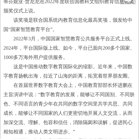
蒂芬妮亚·贾尼尼在2022年度联合国教科文组织教育信息化奖
颁奖仪式上说。
该奖项是联合国系统内教育信息化最高奖项，颁发给中
国“国家智慧教育平台”。
2022年3月，中国国家智慧教育公共服务平台正式上线。
2024年，平台国际版上线。如今，平台已面向200多个国家、
1000多万海外用户提供服务。
这是中国推动数字教育国际化的缩影。近年来，中国数
字教育扬帆出海，拉近了山海的距离，拓宽着世界朋友圈。
在首届世界数字教育大会上，中国教育部部长怀进鹏在
主旨演讲中说：“数字教育的发展，能够让不同国别、不同肤
色、不同语言的青少年在共同的数字空间里共学共思、共同
成长，能够让不同国家的人们更密切地开展人文交流，从而
加深交流、理解、包容和信任，消除隔阂和误解，促进民心
相知相通，推动人类文明进步。”