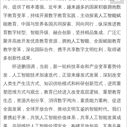
向、提供了根本遵循。近年来，越来越多的国家积极拥抱数
字教育变革，持续开展数字教育实践，主动探索
人工智能
赋
能教育。中国与世界各国共同探索、同向同行，纵深推进教
育数字转型、智能升级、融合创新，坚持精品集成、广泛汇
聚并高效开发优质教育资源，拥抱
人工智能
、全面赋能教育
教学变革，深化国际合作、携手共享数字文明红利，取得诸
多创新性成果。
怀进鹏强调，当前，新一轮科技革命和产业变革蓄势待
发，人工智能技术加速迭代，正迎来爆发式发展，深刻改变
人类生产生活方式、知识供给模式和科研创新范式，进而重
塑思维方式与观念，教育已经进入改变底层逻辑、重塑教育
生态，资源共创分享、消弭数字鸿沟，素质能力重构、促进
全面发展，全球开放合作、推动文明互鉴的智能时代。我们
要携起手来，共筑人工智能价值体系，共享人工智能发展成
果，共同维护人工智能伦理安全，构建开放包容、互惠共赢