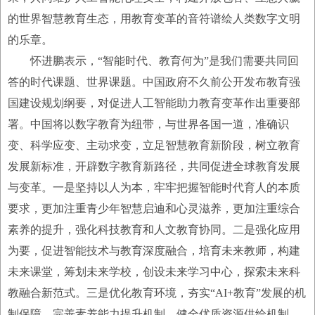
的世界智慧教育生态，用教育变革的音符谱绘人类数字文明
的乐章。
怀进鹏表示，“智能时代、教育何为”是我们需要共同回
答的时代课题、世界课题。中国政府不久前公开发布教育强
国建设规划纲要，对促进人工智能助力教育变革作出重要部
署。中国将以数字教育为纽带，与世界各国一道，准确识
变、科学应变、主动求变，立足智慧教育新阶段，树立教育
发展新标准，开辟数字教育新路径，共同促进全球教育发展
与变革。一是坚持以人为本，牢牢把握智能时代育人的本质
要求，更加注重青少年智慧启迪和心灵滋养，更加注重综合
素养的提升，强化科技教育和人文教育协同。二是强化应用
为要，促进智能技术与教育深度融合，培育未来教师，构建
未来课堂，筹划未来学校，创设未来学习中心，探索未来科
教融合新范式。三是优化教育环境，夯实“AI+教育”发展的机
制保障，完善素养能力提升机制，健全优质资源供给机制，