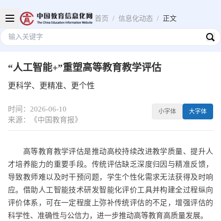
首页
/
信息化动态
/
正文
“人工智能+”重塑高等教育教学评估
更科学、更精准、更个性
时间：2026-06-10
小字体
大字体
来源：《中国教育报》
高等教育教学评估是推动高校持续改进教学质量、提升人
才培养能力的重要手段。传统评估缺乏深度归因与精准反馈，
导致教师难以及时干预问题，学生个性化需求无法获得及时响
应。借助人工智能技术研发智能化评价工具并构建全过程纵向
评价体系，可在一定程度上弥补传统评估的不足，增强评估的
科学性、准确性与公信力，进一步推动高等教育高质量发展。