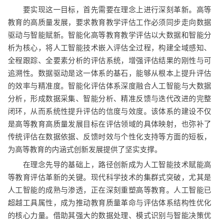
要实现这一目标，首先需要在理念上进行深刻革新。高等
教育的高质量发展，要求教育教学评估工作必须同步走向数据
驱动与智能赋新。智能化高等教育教学评估以大数据和智能分
析为核心，将人工智能技术嵌入评估全过程，构建全域感知、
全程跟踪、全要素分析的评估系统，增强评估结果的刚性与可
追溯性。数据驱动是这一体系的基石，能够从根本上提升评估
的效率与精准度。智能化评估体系深度融合人工智能与大数据
分析，形成数据采集、智能分析、精准反馈与迭代改进的完整
闭环，从而系统性提升评估的信度与效度。该体系的建设不仅
是高等教育高质量发展目标在评估领域的具体映射，也弥补了
传统评估在数据依据、反馈时效与个性化支持等方面的短板，
为高等教育的内涵式创新发展提供了坚实支撑。
在理念先导的基础上，路径创新成为人工智能技术赋能高
等教育评估革新的关键。现代科学技术的集群式突破，尤其是
人工智能的成熟与渗透，正在深刻重塑高等教育。人工智能已
超越工具属性，成为推动教育质量革命与评估体系结构性优化
的核心力量。借助其强大的数据处理、模式识别与智能决策优