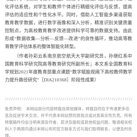
化评估系统，对学生和教师个体进行精细化评估与反馈，提高
评估的适应性和个性化水平。同时，借助人工智能多渠道获取
教育教学数据，进行数字画像和深入分析，精准识别关键质量
控制点，为高校教育教学改进提供科学可靠的数据支持。由此
形成“数据收集—分析—反馈—改进”的良性循环，推动高等教
育教学评估体系的整体智能化转型。
（作者孙彩云系南京航空航天大学副研究员，孙继红系中
国教育科学研究院高等教育研究所副所长；本文系全国教育科
学规划2021年度教育部重点课题“数字赋能视阈下高校教师教学
力提升路径研究”［DIA210368］阶段性成果）
免责声明： 本网站部分内容转载自其他媒体，转载目的在于传递更多信
息及促进学术交流，并不代表本网站赞同其观点或对其真实性负责。所有
转载稿件均会注明来源及作者，若涉及版权或其他权益问题，敬请相关权
利人于两周内通过本网公布的官方联系方式与我们取得联系，以便及时处
理。