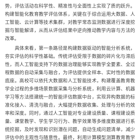
势，评估活动在科学性、精准性与全面性上实现了质的跃升。
构建智能化教育教学评估体系，关键在于综合运用大数据、人
工智能、云计算等技术集群，对教学常态监测数据进行深度挖
掘与智能解译，从而从评估结果中逆向推动教学内容与方法的
改革。
具体来看，第一条路径是构建数据驱动的智能分析系统，
夯实评估的科学性基础。传统评估受限于数据的碎片化与滞后
性，而人工智能支持下的数据治理能够实现教学全要素、全过
程数据的自动采集与融合，为评估提供全样本、实时性的数据
底座。高校可以依托大数据和人工智能技术，构建覆盖教育教
学全过程的多维场景数据采集与分析系统，利用云计算、机器
学习等方法搭建统一的智能评估数据中台，实现异构数据的标
准化接入、清洗与融合，大幅提升数据收集、处理与分析的效
率和深度。同时，通过人工智能对专业建设质量、课程建设质
量、课堂教学、学生学习行为、教学效果等多维度数据进行系
统挖掘，及时发现和识别潜在问题，自动生成问题清单，减少
评估中的主观性与随意性。最终，利用计算模型测算教育教学