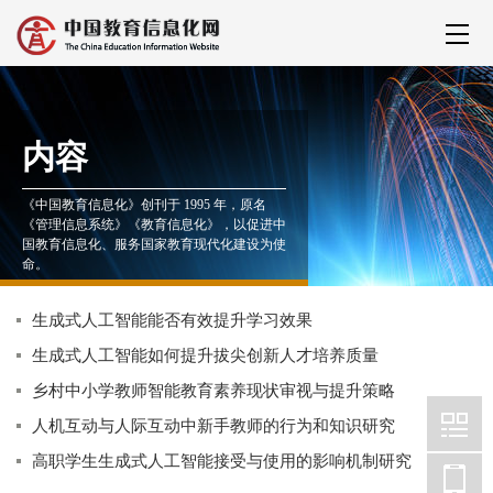
内容
《中国教育信息化》创刊于 1995 年，原名
《管理信息系统》《教育信息化》，以促进中
国教育信息化、服务国家教育现代化建设为使
命。
生成式人工智能能否有效提升学习效果
生成式人工智能如何提升拔尖创新人才培养质量
乡村中小学教师智能教育素养现状审视与提升策略
人机互动与人际互动中新手教师的行为和知识研究
高职学生生成式人工智能接受与使用的影响机制研究