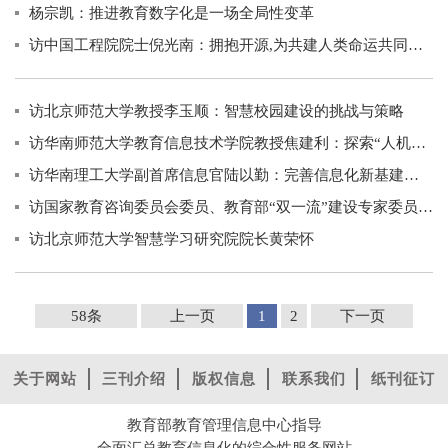
杨宗凯：推进教育数字化是一场全局性变革
访中国工程院院士倪光南：拥抱开源,为共建人类命运共同体作出贡献
访北京师范大学教授李玉顺：智慧校园建设的挑战与策略
访华南师范大学教育信息技术学院教授焦建利：探索“人机共生”的教育路径
访华南理工大学副首席信息官陆以勤：完善信息化新基建建设 华南理工大学打造绿色智慧校
访国家教育咨询委员会委员、教育部“双一流”建设专家委员会委员、北京师范大学教授钟秉林：深入推进新一轮“双一流”建设
访北京师范大学智慧学习研究院院长黄荣怀
58条
上一页
1
2
下一页
关于网站
三刊介绍
版权信息
联系我们
纸刊征订
教育部教育管理信息中心指导